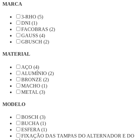
MARCA
3-RHO (5)
DNI (1)
FACOBRAS (2)
GAUSS (4)
GBUSCH (2)
MATERIAL
AÇO (4)
ALUMÍNIO (2)
BRONZE (2)
MACHO (1)
METAL (3)
MODELO
BOSCH (3)
BUCHA (1)
ESFERA (1)
FIXAÇÃO DAS TAMPAS DO ALTERNADOR E DO