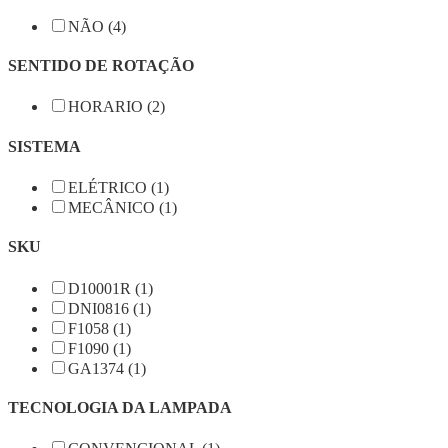
NÃO (4)
SENTIDO DE ROTAÇÃO
HORARIO (2)
SISTEMA
ELÉTRICO (1)
MECÂNICO (1)
SKU
D10001R (1)
DNI0816 (1)
F1058 (1)
F1090 (1)
GA1374 (1)
TECNOLOGIA DA LAMPADA