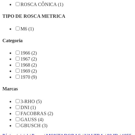
ROSCA CÔNICA (1)
TIPO DE ROSCA METRICA
M6 (1)
Categoria
1966 (2)
1967 (2)
1968 (2)
1969 (2)
1970 (9)
Marcas
3-RHO (5)
DNI (1)
FACOBRAS (2)
GAUSS (4)
GBUSCH (3)