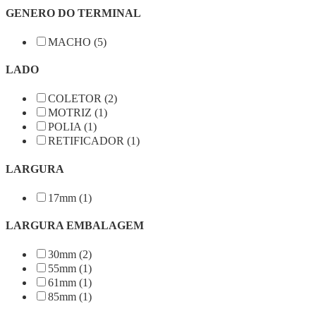
GENERO DO TERMINAL
MACHO (5)
LADO
COLETOR (2)
MOTRIZ (1)
POLIA (1)
RETIFICADOR (1)
LARGURA
17mm (1)
LARGURA EMBALAGEM
30mm (2)
55mm (1)
61mm (1)
85mm (1)