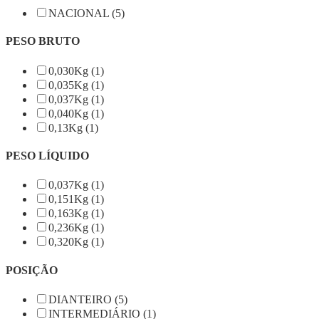
NACIONAL (5)
PESO BRUTO
0,030Kg (1)
0,035Kg (1)
0,037Kg (1)
0,040Kg (1)
0,13Kg (1)
PESO LÍQUIDO
0,037Kg (1)
0,151Kg (1)
0,163Kg (1)
0,236Kg (1)
0,320Kg (1)
POSIÇÃO
DIANTEIRO (5)
INTERMEDIÁRIO (1)