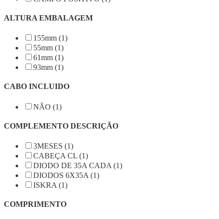
ALTURA EMBALAGEM
155mm (1)
55mm (1)
61mm (1)
93mm (1)
CABO INCLUIDO
NÃO (1)
COMPLEMENTO DESCRIÇÃO
3MESES (1)
CABEÇA CL (1)
DIODO DE 35A CADA (1)
DIODOS 6X35A (1)
ISKRA (1)
COMPRIMENTO