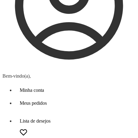
Bem-vindo(a),
Minha conta
Meus pedidos
Lista de desejos