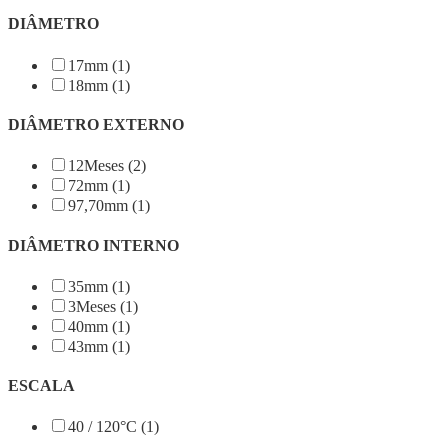
DIÂMETRO
17mm (1)
18mm (1)
DIÂMETRO EXTERNO
12Meses (2)
72mm (1)
97,70mm (1)
DIÂMETRO INTERNO
35mm (1)
3Meses (1)
40mm (1)
43mm (1)
ESCALA
40 / 120°C (1)