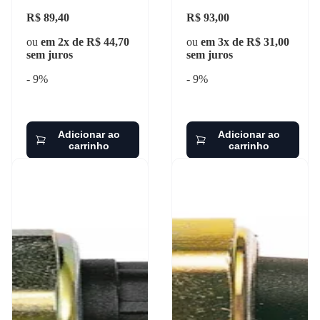
R$ 89,40
R$ 93,00
ou
em 2x de R$ 44,70
ou
em 3x de R$ 31,00
sem juros
sem juros
- 9%
- 9%
Adicionar ao
Adicionar ao
carrinho
carrinho