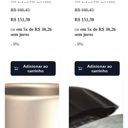
275 4x4 mf 275 4x2 1950-
275 4x4 mf 275 4x2 1950-
1996
1996 sulcarbon - sc085-3x
R$ 166,43
R$ 166,43
R$ 151,30
R$ 151,30
ou
em 5x de R$ 30,26
ou
em 5x de R$ 30,26
sem juros
sem juros
- 9%
- 9%
Adicionar ao
Adicionar ao
carrinho
carrinho