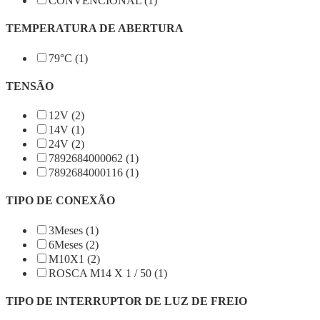
CONVENCIONAL (1)
TEMPERATURA DE ABERTURA
79°C (1)
TENSÃO
12V (2)
14V (1)
24V (2)
7892684000062 (1)
7892684000116 (1)
TIPO DE CONEXÃO
3Meses (1)
6Meses (2)
M10X1 (2)
ROSCA M14 X 1 / 50 (1)
TIPO DE INTERRUPTOR DE LUZ DE FREIO