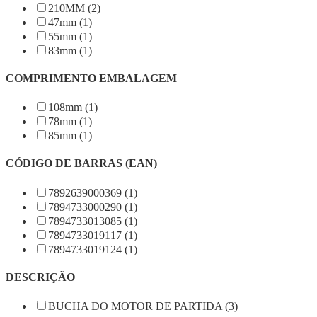
210MM (2)
47mm (1)
55mm (1)
83mm (1)
COMPRIMENTO EMBALAGEM
108mm (1)
78mm (1)
85mm (1)
CÓDIGO DE BARRAS (EAN)
7892639000369 (1)
7894733000290 (1)
7894733013085 (1)
7894733019117 (1)
7894733019124 (1)
DESCRIÇÃO
BUCHA DO MOTOR DE PARTIDA (3)