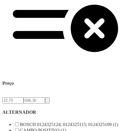
Preço
ALTERNADOR
BOSCH 0124325124; 0124325115; 0124325109 (1)
CAMPO POSITIVO (1)