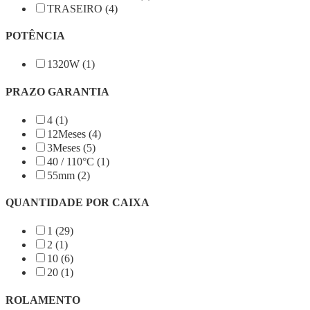
TRASEIRO (4)
POTÊNCIA
1320W (1)
PRAZO GARANTIA
4 (1)
12Meses (4)
3Meses (5)
40 / 110°C (1)
55mm (2)
QUANTIDADE POR CAIXA
1 (29)
2 (1)
10 (6)
20 (1)
ROLAMENTO