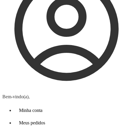
Bem-vindo(a),
Minha conta
Meus pedidos