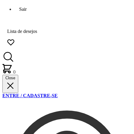
Sair
Lista de desejos
0
Close
ENTRE / CADASTRE-SE