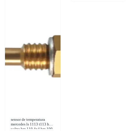
sensor de temperatura
mercedes ls 1113 t113 h
valtra bm 110 4x4 bm 100