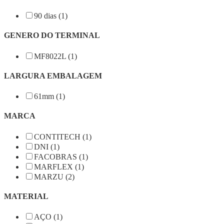
90 dias (1)
GENERO DO TERMINAL
MF8022L (1)
LARGURA EMBALAGEM
61mm (1)
MARCA
CONTITECH (1)
DNI (1)
FACOBRAS (1)
MARFLEX (1)
MARZU (2)
MATERIAL
AÇO (1)