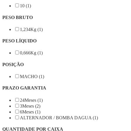
10 (1)
PESO BRUTO
1,234Kg (1)
PESO LÍQUIDO
0,666Kg (1)
POSIÇÃO
MACHO (1)
PRAZO GARANTIA
24Meses (1)
3Meses (2)
6Meses (1)
ALTERNADOR / BOMBA DAGUA (1)
QUANTIDADE POR CAIXA