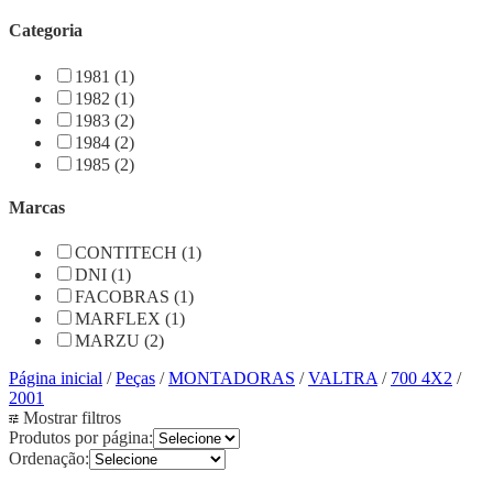
Categoria
1981 (1)
1982 (1)
1983 (2)
1984 (2)
1985 (2)
Marcas
CONTITECH (1)
DNI (1)
FACOBRAS (1)
MARFLEX (1)
MARZU (2)
Página inicial
/
Peças
/
MONTADORAS
/
VALTRA
/
700 4X2
/
2001
Mostrar filtros
Produtos por página:
Ordenação: