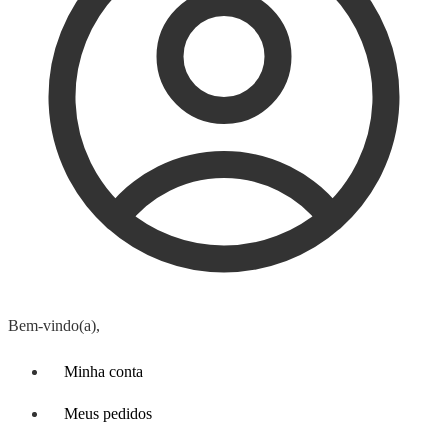
Bem-vindo(a),
Minha conta
Meus pedidos