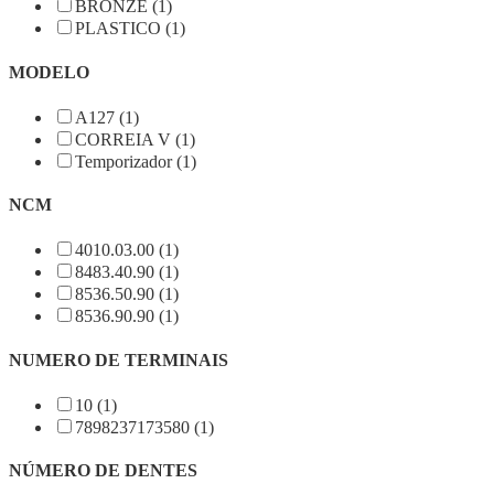
BRONZE (1)
PLASTICO (1)
MODELO
A127 (1)
CORREIA V (1)
Temporizador (1)
NCM
4010.03.00 (1)
8483.40.90 (1)
8536.50.90 (1)
8536.90.90 (1)
NUMERO DE TERMINAIS
10 (1)
7898237173580 (1)
NÚMERO DE DENTES