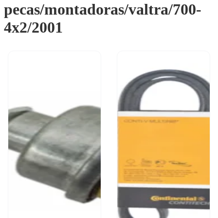
pecas/montadoras/valtra/700-
4x2/2001