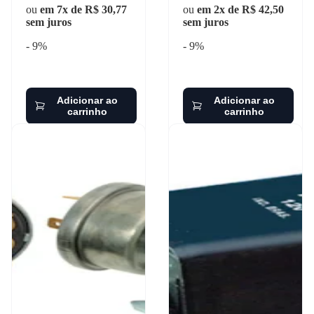
ou
em 7x de R$ 30,77
ou
em 2x de R$ 42,50
sem juros
sem juros
- 9%
- 9%
Adicionar ao
Adicionar ao
carrinho
carrinho