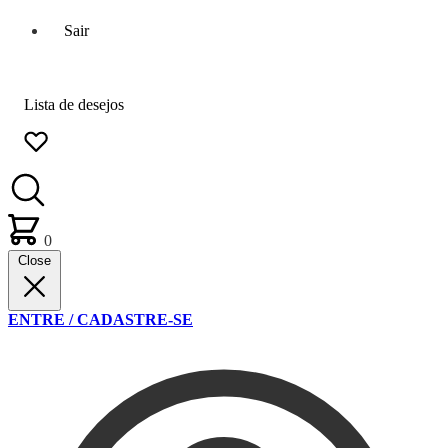
Sair
Lista de desejos
0
Close
ENTRE / CADASTRE-SE