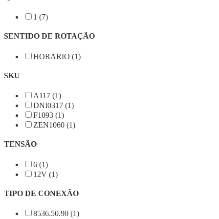
1 (7)
SENTIDO DE ROTAÇÃO
HORARIO (1)
SKU
A117 (1)
DNI0317 (1)
F1093 (1)
ZEN1060 (1)
TENSÃO
6 (1)
12V (1)
TIPO DE CONEXÃO
8536.50.90 (1)