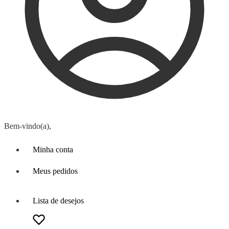
Bem-vindo(a),
Minha conta
Meus pedidos
Lista de desejos