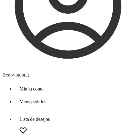
Bem-vindo(a),
Minha conta
Meus pedidos
Lista de desejos