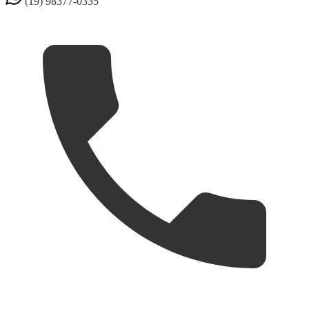
(19) 98377-0335