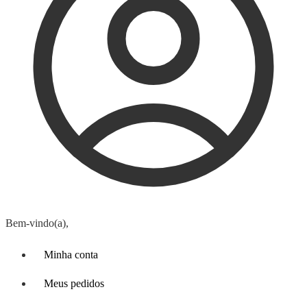
Bem-vindo(a),
Minha conta
Meus pedidos