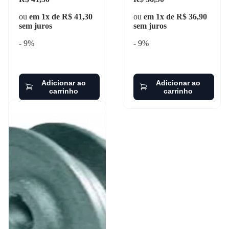
ou
em 1x de R$ 41,30
ou
em 1x de R$ 36,90
sem juros
sem juros
- 9%
- 9%
Adicionar ao
Adicionar ao
carrinho
carrinho