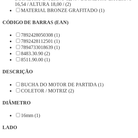
16,54 / ALTURA 18,00 / (2)
MATERIAL BRONZE GRAFITADO (1)
CÓDIGO DE BARRAS (EAN)
7892428050308 (1)
7892428112501 (1)
7894733018639 (1)
8483.30.90 (2)
8511.90.00 (1)
DESCRIÇÃO
BUCHA DO MOTOR DE PARTIDA (1)
COLETOR / MOTRIZ (2)
DIÂMETRO
16mm (1)
LADO