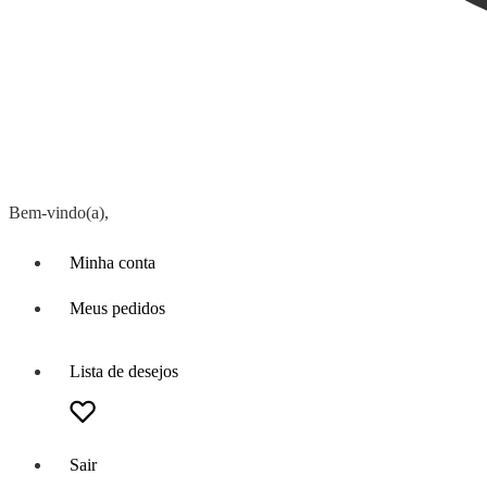
Bem-vindo(a),
Minha conta
Meus pedidos
Lista de desejos
Sair