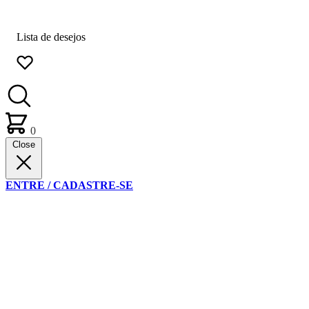
Lista de desejos
0
Close
ENTRE / CADASTRE-SE