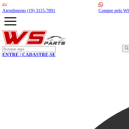
Atendimento
(19) 3115-7891
Compre pelo W
ENTRE / CADASTRE-SE