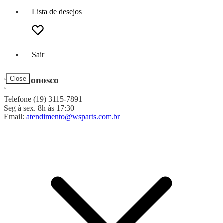
Lista de desejos
Sair
Fale Conosco
Close
Telefone (19) 3115-7891
Seg à sex. 8h às 17:30
Email:
atendimento@wsparts.com.br