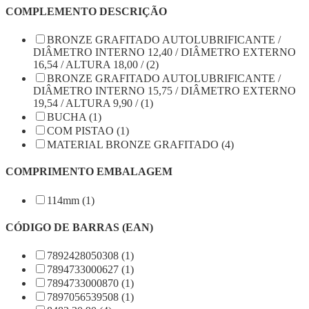
COMPLEMENTO DESCRIÇÃO
BRONZE GRAFITADO AUTOLUBRIFICANTE /
DIÂMETRO INTERNO 12,40 / DIÂMETRO EXTERNO
16,54 / ALTURA 18,00 / (2)
BRONZE GRAFITADO AUTOLUBRIFICANTE /
DIÂMETRO INTERNO 15,75 / DIÂMETRO EXTERNO
19,54 / ALTURA 9,90 / (1)
BUCHA (1)
COM PISTAO (1)
MATERIAL BRONZE GRAFITADO (4)
COMPRIMENTO EMBALAGEM
114mm (1)
CÓDIGO DE BARRAS (EAN)
7892428050308 (1)
7894733000627 (1)
7894733000870 (1)
7897056539508 (1)