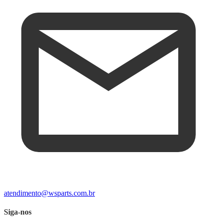
atendimento@wsparts.com.br
Siga-nos