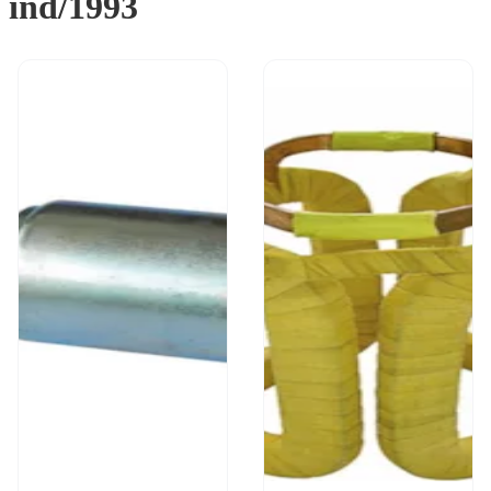
ind/1993