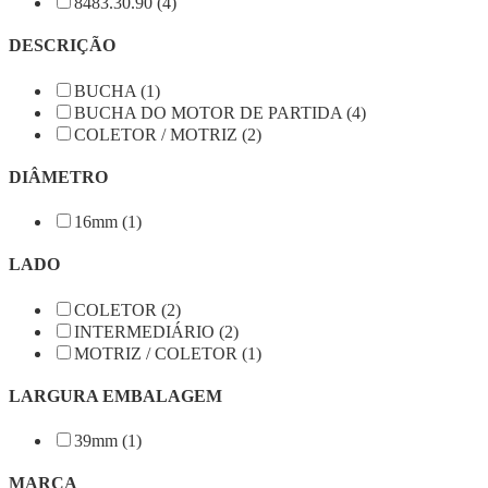
8483.30.90 (4)
DESCRIÇÃO
BUCHA (1)
BUCHA DO MOTOR DE PARTIDA (4)
COLETOR / MOTRIZ (2)
DIÂMETRO
16mm (1)
LADO
COLETOR (2)
INTERMEDIÁRIO (2)
MOTRIZ / COLETOR (1)
LARGURA EMBALAGEM
39mm (1)
MARCA