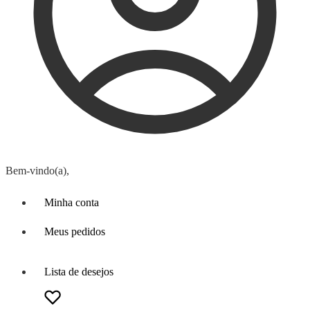
Bem-vindo(a),
Minha conta
Meus pedidos
Lista de desejos