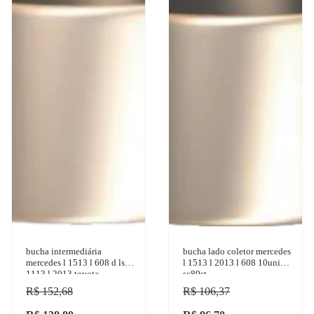
bucha intermediária
bucha lado coletor mercedes
mercedes l 1513 l 608 d ls
l 1513 l 2013 l 608 10uni
1113 l 2013 toyota
sc89st
bandeirante 1950-2001
R$ 152,68
R$ 106,37
sulcarbon - sc090-std