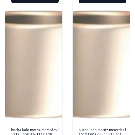
bucha lado motriz mercedes l
bucha lado motriz mercedes l
1513 l 608 d ls 1113 l 2013
1513 l 608 d ls 1113 l 2013