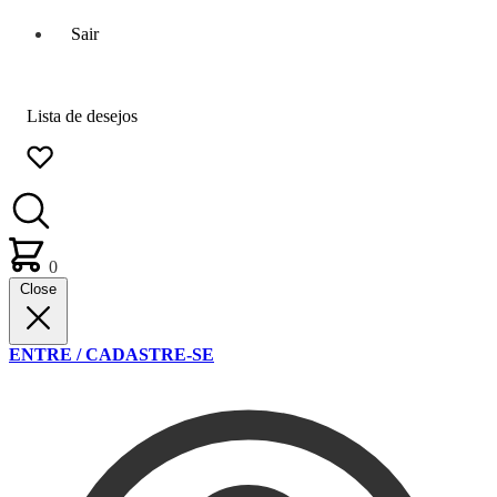
Sair
Lista de desejos
0
Close
ENTRE / CADASTRE-SE