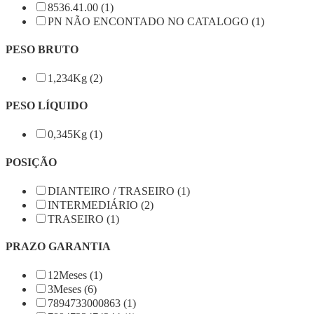
8536.41.00 (1)
PN NÃO ENCONTADO NO CATALOGO (1)
PESO BRUTO
1,234Kg (2)
PESO LÍQUIDO
0,345Kg (1)
POSIÇÃO
DIANTEIRO / TRASEIRO (1)
INTERMEDIÁRIO (2)
TRASEIRO (1)
PRAZO GARANTIA
12Meses (1)
3Meses (6)
7894733000863 (1)