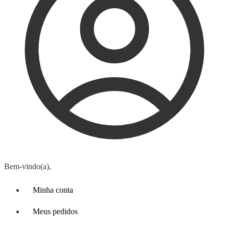
Bem-vindo(a),
Minha conta
Meus pedidos