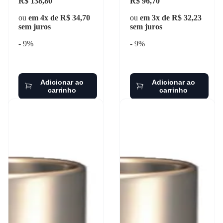
R$ 138,80
R$ 96,70
ou
em 4x de R$ 34,70
ou
em 3x de R$ 32,23
sem juros
sem juros
- 9%
- 9%
Adicionar ao
Adicionar ao
carrinho
carrinho