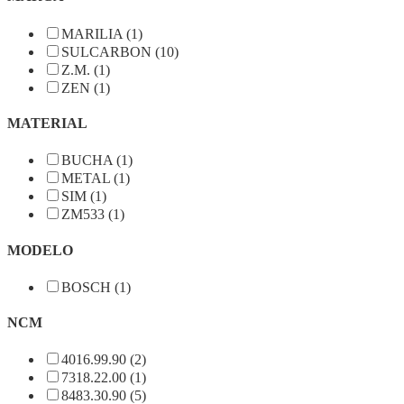
MARILIA (1)
SULCARBON (10)
Z.M. (1)
ZEN (1)
MATERIAL
BUCHA (1)
METAL (1)
SIM (1)
ZM533 (1)
MODELO
BOSCH (1)
NCM
4016.99.90 (2)
7318.22.00 (1)
8483.30.90 (5)