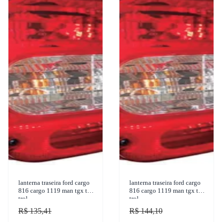
lanterna traseira ford cargo
lanterna traseira ford cargo
816 cargo 1119 man tgx tgm
816 cargo 1119 man tgx tgm
trol
trol
R$ 135,41
R$ 144,10