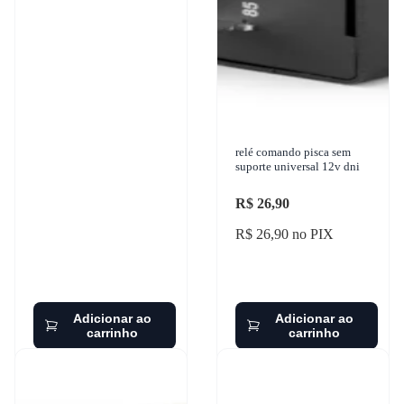
relé comando pisca sem
suporte universal 12v dni
R$ 26,90
R$ 26,90 no PIX
Adicionar ao
Adicionar ao
carrinho
carrinho