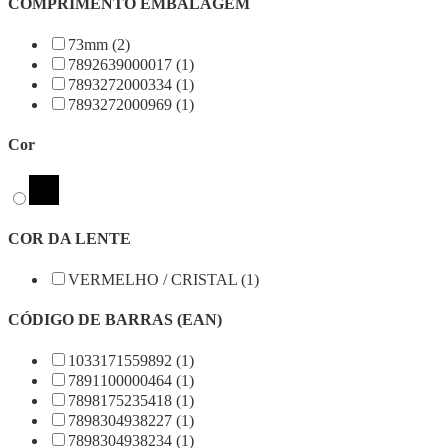
COMPRIMENTO EMBALAGEM
73mm (2)
7892639000017 (1)
7893272000334 (1)
7893272000969 (1)
Cor
COR DA LENTE
VERMELHO / CRISTAL (1)
CÓDIGO DE BARRAS (EAN)
1033171559892 (1)
7891100000464 (1)
7898175235418 (1)
7898304938227 (1)
7898304938234 (1)