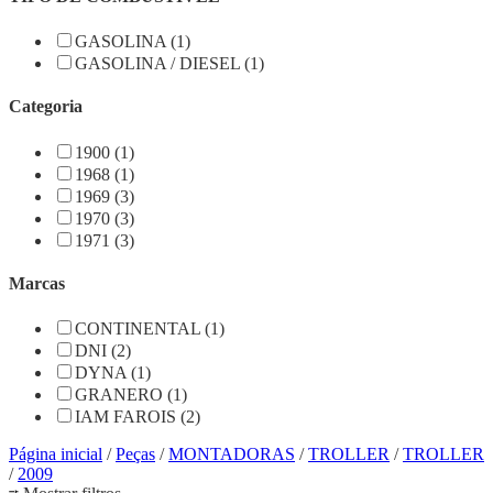
GASOLINA (1)
GASOLINA / DIESEL (1)
Categoria
1900 (1)
1968 (1)
1969 (3)
1970 (3)
1971 (3)
Marcas
CONTINENTAL (1)
DNI (2)
DYNA (1)
GRANERO (1)
IAM FAROIS (2)
Página inicial
/
Peças
/
MONTADORAS
/
TROLLER
/
TROLLER
/
2009