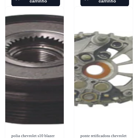
carrinho
carrinho
polia chevrolet s10 blazer
ponte retificadora chevrolet