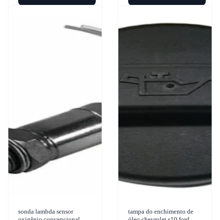
sonda lambda sensor
tampa do enchimento de
oxigênio convencional
óleo chevrolet s10 ford