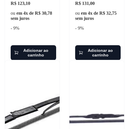
R$ 123,10
R$ 131,00
ou
em 4x de R$ 30,78
ou
em 4x de R$ 32,75
sem juros
sem juros
- 9%
- 9%
Adicionar ao
Adicionar ao
carrinho
carrinho