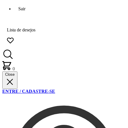
Sair
Lista de desejos
0
Close
ENTRE / CADASTRE-SE