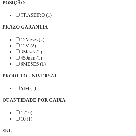
POSIÇÃO
TRASEIRO (1)
PRAZO GARANTIA
12Meses (2)
12V (2)
3Meses (1)
450mm (1)
6MESES (1)
PRODUTO UNIVERSAL
SIM (1)
QUANTIDADE POR CAIXA
1 (19)
10 (1)
SKU