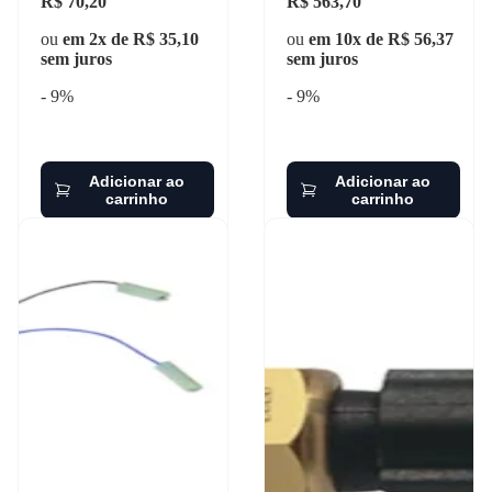
R$ 70,20
R$ 563,70
ou
em 2x de R$ 35,10
ou
em 10x de R$ 56,37
sem juros
sem juros
- 9%
- 9%
Adicionar ao
Adicionar ao
carrinho
carrinho