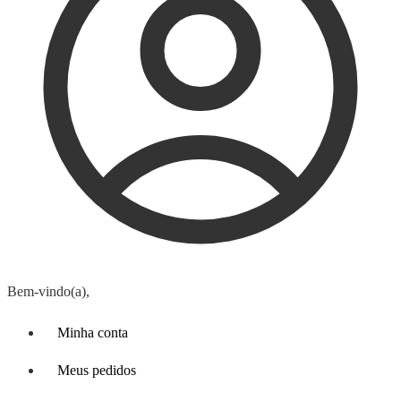
Bem-vindo(a),
Minha conta
Meus pedidos