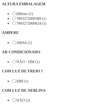
ALTURA EMBALAGEM
6Meses (1)
7893272000389 (1)
7893272000624 (1)
AMPERE
100Ah (1)
AR CONDICIONADO
NÃO / SIM (1)
COM LUZ DE FREIO ?
SIM (1)
COM LUZ DE NEBLINA
NÃO (2)