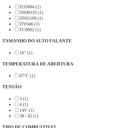
D33004 (1)
DNI0335 (1)
DNI1109 (1)
DY046 (1)
FC0002 (1)
TAMANHO DO ALTO FALANTE
16" (1)
TEMPERATURA DE ABERTURA
87°C (1)
TENSÃO
3 (1)
4 (1)
14V (1)
38 / 42 (1)
TIPO DE COMBUSTIVEL