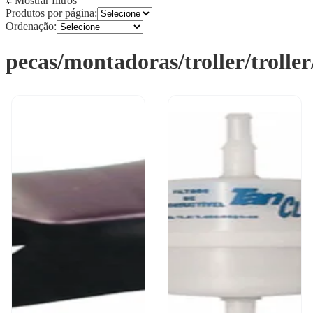
Mostrar filtros
Produtos por página:
Ordenação:
pecas/montadoras/troller/trolle