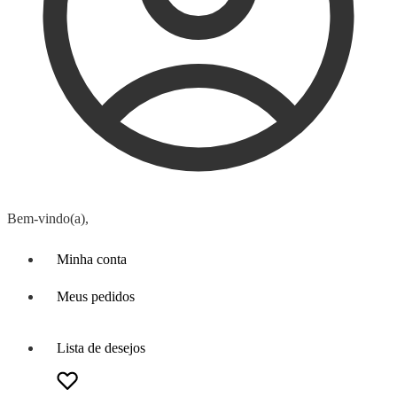
Bem-vindo(a),
Minha conta
Meus pedidos
Lista de desejos