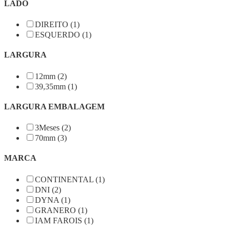
LADO
DIREITO (1)
ESQUERDO (1)
LARGURA
12mm (2)
39,35mm (1)
LARGURA EMBALAGEM
3Meses (2)
70mm (3)
MARCA
CONTINENTAL (1)
DNI (2)
DYNA (1)
GRANERO (1)
IAM FAROIS (1)