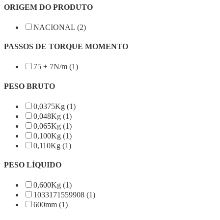
ORIGEM DO PRODUTO
NACIONAL (2)
PASSOS DE TORQUE MOMENTO
75 ± 7N/m (1)
PESO BRUTO
0,0375Kg (1)
0,048Kg (1)
0,065Kg (1)
0,100Kg (1)
0,110Kg (1)
PESO LÍQUIDO
0,600Kg (1)
1033171559908 (1)
600mm (1)