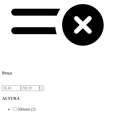
Preço
ALTURA
500mm (2)