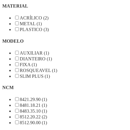
MATERIAL
ACRÍLICO (2)
METAL (1)
PLASTICO (3)
MODELO
AUXILIAR (1)
DIANTEIRO (1)
FIXA (1)
ROSQUEAVEL (1)
SLIM PLUS (1)
NCM
8421.29.90 (1)
8481.18.21 (1)
8483.35.10 (1)
8512.20.22 (2)
8512.90.00 (1)