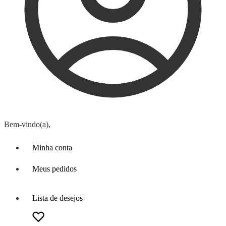
Bem-vindo(a),
Minha conta
Meus pedidos
Lista de desejos