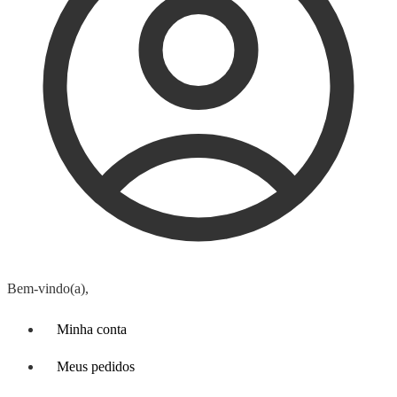
Bem-vindo(a),
Minha conta
Meus pedidos