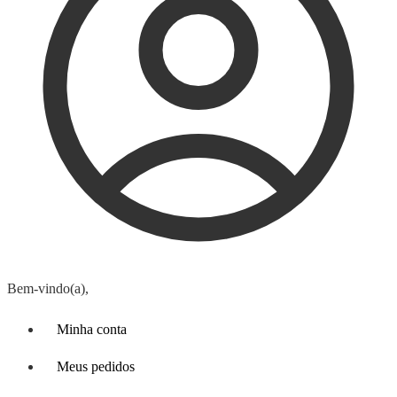
Bem-vindo(a),
Minha conta
Meus pedidos