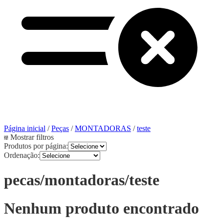
Página inicial
/
Peças
/
MONTADORAS
/
teste
Mostrar filtros
Produtos por página:
Ordenação:
pecas/montadoras/teste
Nenhum produto encontrado