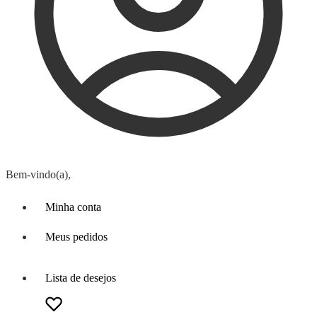
Bem-vindo(a),
Minha conta
Meus pedidos
Lista de desejos