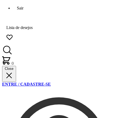
Sair
Lista de desejos
0
Close
ENTRE / CADASTRE-SE