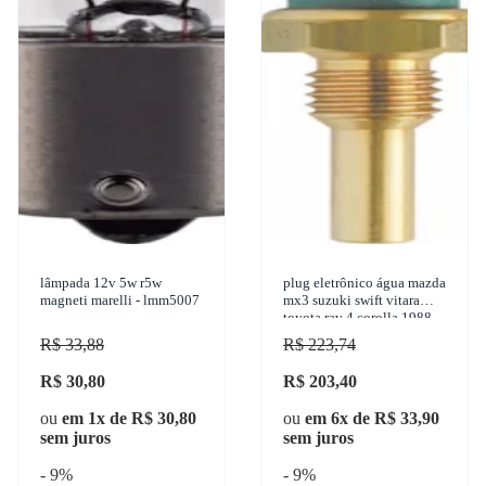
lâmpada 12v 5w r5w
plug eletrônico água mazda
magneti marelli - lmm5007
mx3 suzuki swift vitara
toyota rav 4 corolla 1988-
2008 mte - 4027
R$ 33,88
R$ 223,74
R$ 30,80
R$ 203,40
ou
em 1x de R$ 30,80
ou
em 6x de R$ 33,90
sem juros
sem juros
- 9%
- 9%