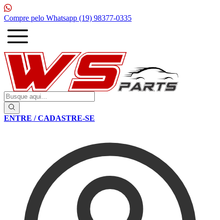
1ª Compra com
10% de desconto
ENTRE / CADASTRE-SE