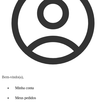
Bem-vindo(a),
Minha conta
Meus pedidos