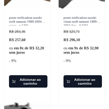
ponte retificadora suzuki
ponte retificadora suzuki
swift samurai 1989-2004
vitara swift samurai 1989-
gauss - ga1361
2004 ikro - ik3361
R$ 283,36
R$ 325,71
R$ 257,60
R$ 296,10
ou
em 8x de R$ 32,20
ou
em 9x de R$ 32,90
sem juros
sem juros
- 9%
- 9%
Adicionar ao
Adicionar ao
carrinho
carrinho