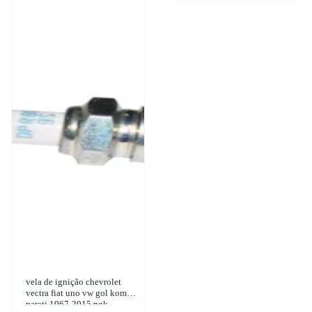
vela de ignição chevrolet
vectra fiat uno vw gol kombi
parati 1967-2015 ngk -