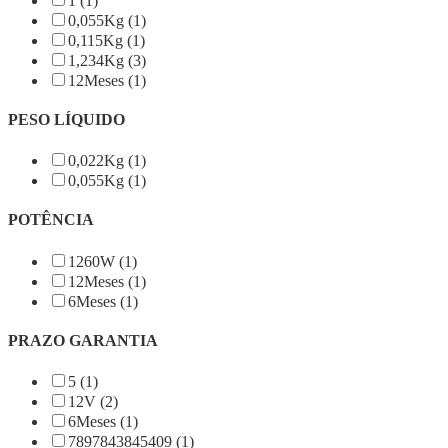
1 (1)
0,055Kg (1)
0,115Kg (1)
1,234Kg (3)
12Meses (1)
PESO LÍQUIDO
0,022Kg (1)
0,055Kg (1)
POTÊNCIA
1260W (1)
12Meses (1)
6Meses (1)
PRAZO GARANTIA
5 (1)
12V (2)
6Meses (1)
7897843845409 (1)