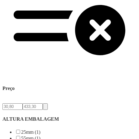
Preço
ALTURA EMBALAGEM
25mm (1)
55mm (1)