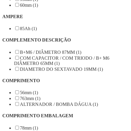
60mm (1)
AMPERE
85Ah (1)
COMPLEMENTO DESCRIÇÃO
B+M6 / DIÂMETRO 87MM (1)
COM CAPACITOR / COM TRIODO / B+ M6
DIÂMETRO 65MM (1)
DIAMETRO DO SEXTAVADO 19MM (1)
COMPRIMENTO
56mm (1)
763mm (1)
ALTERNADOR / BOMBA DÁGUA (1)
COMPRIMENTO EMBALAGEM
78mm (1)