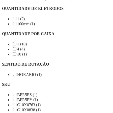
QUANTIDADE DE ELETRODOS
1 (2)
100mm (1)
QUANTIDADE POR CAIXA
1 (10)
4 (4)
10 (1)
SENTIDO DE ROTAÇÃO
HORARIO (1)
SKU
BPR5ES (1)
BPR5EY (1)
C10X0763 (1)
C10X0838 (1)