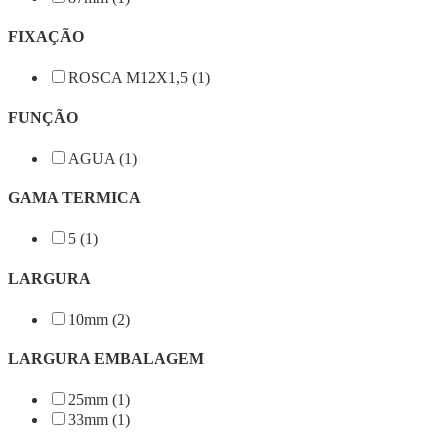
FIXAÇÃO
ROSCA M12X1,5 (1)
FUNÇÃO
AGUA (1)
GAMA TERMICA
5 (1)
LARGURA
10mm (2)
LARGURA EMBALAGEM
25mm (1)
33mm (1)