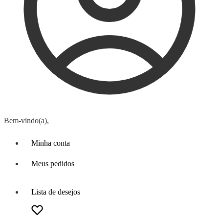
Bem-vindo(a),
Minha conta
Meus pedidos
Lista de desejos