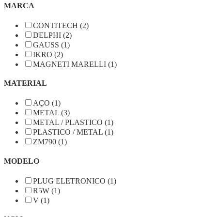
MARCA
CONTITECH (2)
DELPHI (2)
GAUSS (1)
IKRO (2)
MAGNETI MARELLI (1)
MATERIAL
AÇO (1)
METAL (3)
METAL / PLASTICO (1)
PLASTICO / METAL (1)
ZM790 (1)
MODELO
PLUG ELETRONICO (1)
R5W (1)
V (1)