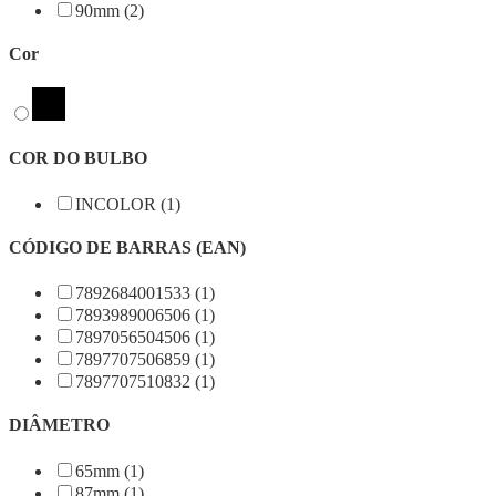
90mm (2)
Cor
COR DO BULBO
INCOLOR (1)
CÓDIGO DE BARRAS (EAN)
7892684001533 (1)
7893989006506 (1)
7897056504506 (1)
7897707506859 (1)
7897707510832 (1)
DIÂMETRO
65mm (1)
87mm (1)