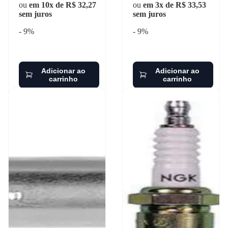
ou
em 10x de R$ 32,27
ou
em 3x de R$ 33,53
sem juros
sem juros
- 9%
- 9%
Adicionar ao
Adicionar ao
carrinho
carrinho