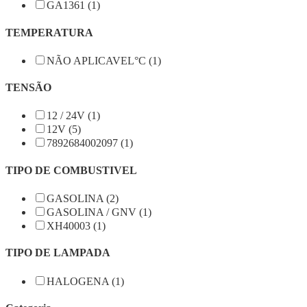
GA1361 (1)
TEMPERATURA
NÃO APLICAVEL°C (1)
TENSÃO
12 / 24V (1)
12V (5)
7892684002097 (1)
TIPO DE COMBUSTIVEL
GASOLINA (2)
GASOLINA / GNV (1)
XH40003 (1)
TIPO DE LAMPADA
HALOGENA (1)