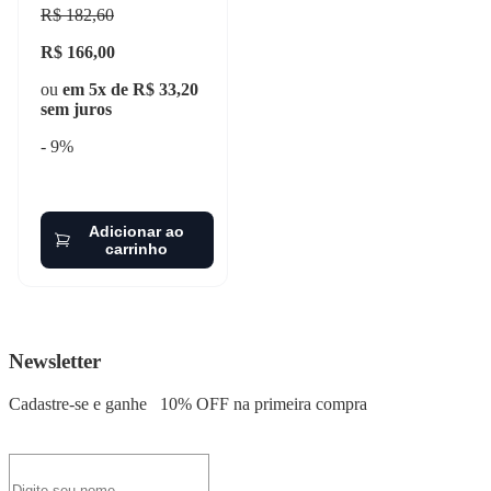
bpr5eyd
R$ 182,60
R$ 166,00
ou
em 5x de R$ 33,20
sem juros
- 9%
Adicionar ao
carrinho
Newsletter
Cadastre-se e ganhe
10% OFF
na primeira compra