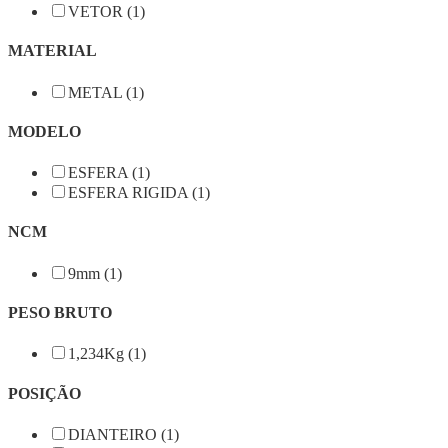
VETOR (1)
MATERIAL
METAL (1)
MODELO
ESFERA (1)
ESFERA RIGIDA (1)
NCM
9mm (1)
PESO BRUTO
1,234Kg (1)
POSIÇÃO
DIANTEIRO (1)