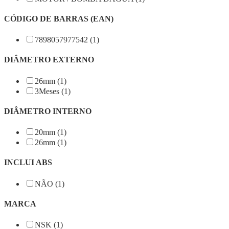
CÓDIGO DE BARRAS (EAN)
7898057977542 (1)
DIÂMETRO EXTERNO
26mm (1)
3Meses (1)
DIÂMETRO INTERNO
20mm (1)
26mm (1)
INCLUI ABS
NÃO (1)
MARCA
NSK (1)