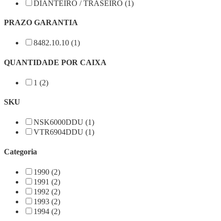
DIANTEIRO / TRASEIRO (1)
PRAZO GARANTIA
8482.10.10 (1)
QUANTIDADE POR CAIXA
1 (2)
SKU
NSK6000DDU (1)
VTR6904DDU (1)
Categoria
1990 (2)
1991 (2)
1992 (2)
1993 (2)
1994 (2)