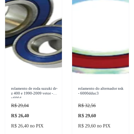
rolamento de roda suzuki dr-
rolamento do alternador nsk
z 400 e 1990-2009 vetor -
- 6000dduc3
v6904
R$ 29,04
R$ 32,56
R$ 26,40
R$ 29,60
R$ 26,40 no PIX
R$ 29,60 no PIX