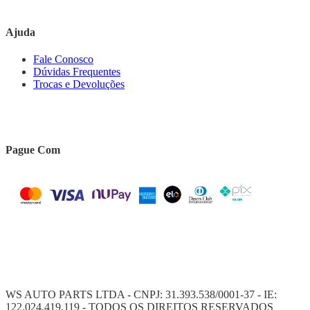
Ajuda
Fale Conosco
Dúvidas Frequentes
Trocas e Devoluções
Pague Com
WS AUTO PARTS LTDA - CNPJ: 31.393.538/0001-37 - IE:
122.024.419.119 - TODOS OS DIREITOS RESERVADOS