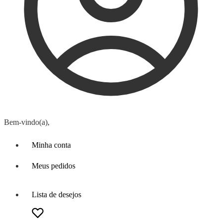
Bem-vindo(a),
Minha conta
Meus pedidos
Lista de desejos