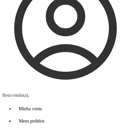
Bem-vindo(a),
Minha conta
Meus pedidos