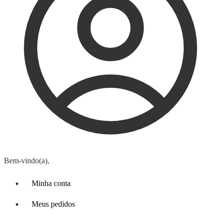
Bem-vindo(a),
Minha conta
Meus pedidos