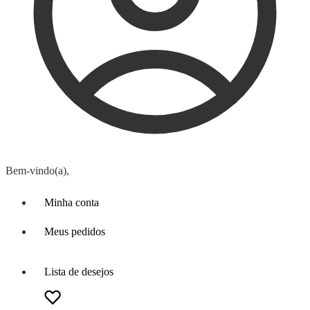
Bem-vindo(a),
Minha conta
Meus pedidos
Lista de desejos