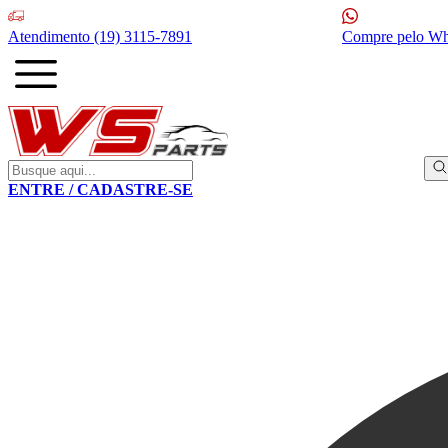
Atendimento
(19) 3115-7891
Compre pelo W
ENTRE / CADASTRE-SE