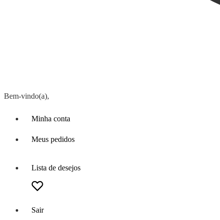
Bem-vindo(a),
Minha conta
Meus pedidos
Lista de desejos
Sair