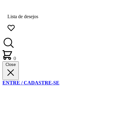
Lista de desejos
0
Close
ENTRE / CADASTRE-SE