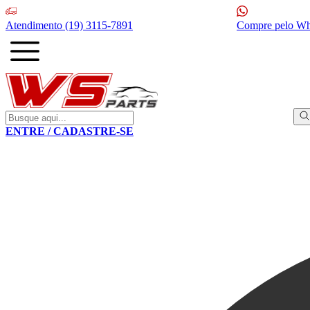
Atendimento
(19) 3115-7891
Compre pelo W
ENTRE / CADASTRE-SE