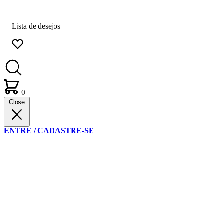
Lista de desejos
0
Close
ENTRE / CADASTRE-SE