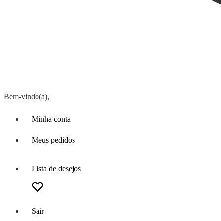
Bem-vindo(a),
Minha conta
Meus pedidos
Lista de desejos
Sair