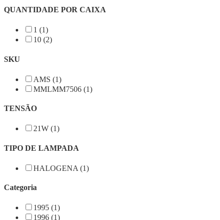
QUANTIDADE POR CAIXA
1 (1)
10 (2)
SKU
AMS (1)
MMLMM7506 (1)
TENSÃO
21W (1)
TIPO DE LAMPADA
HALOGENA (1)
Categoria
1995 (1)
1996 (1)