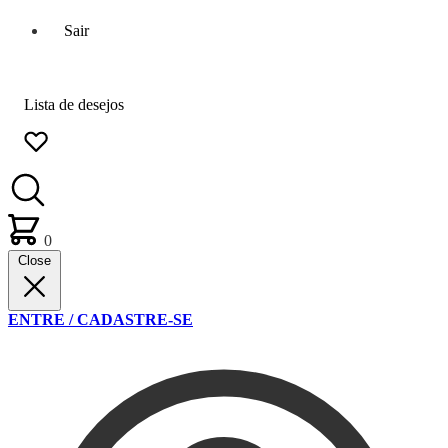
Sair
Lista de desejos
0
Close
ENTRE / CADASTRE-SE