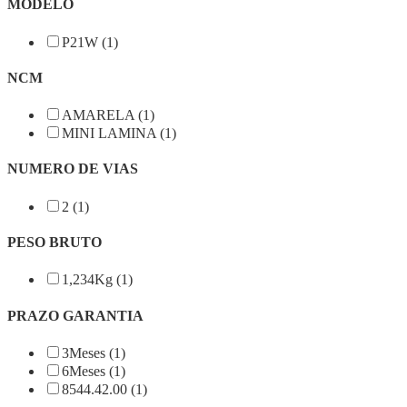
MODELO
P21W (1)
NCM
AMARELA (1)
MINI LAMINA (1)
NUMERO DE VIAS
2 (1)
PESO BRUTO
1,234Kg (1)
PRAZO GARANTIA
3Meses (1)
6Meses (1)
8544.42.00 (1)