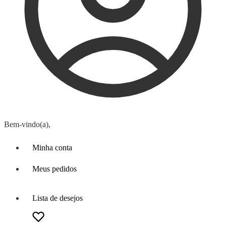
Bem-vindo(a),
Minha conta
Meus pedidos
Lista de desejos