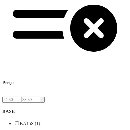
Preço
BASE
BA15S (1)