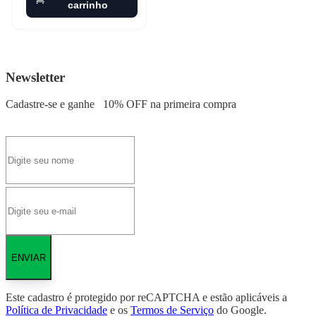
carrinho
Newsletter
Cadastre-se e ganhe
10% OFF
na primeira compra
ENVIAR
Este cadastro é protegido por reCAPTCHA e estão aplicáveis a
Política de Privacidade
e os
Termos de Serviço
do Google.