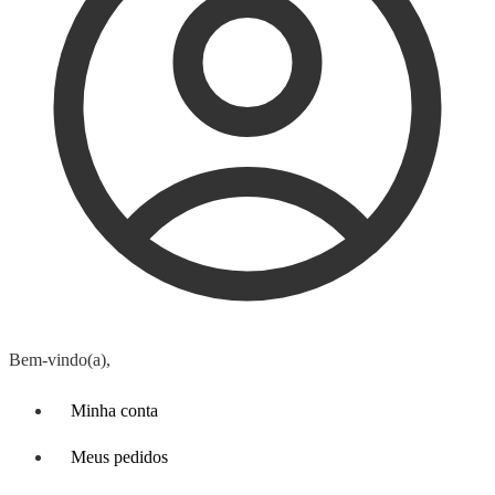
Bem-vindo(a),
Minha conta
Meus pedidos