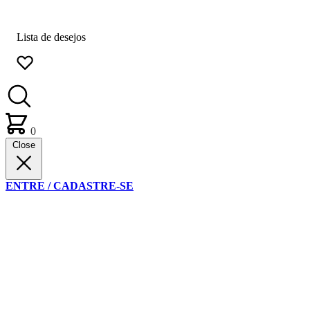
Lista de desejos
0
Close
ENTRE / CADASTRE-SE