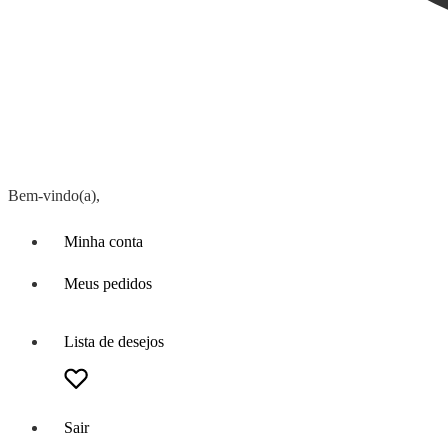
Bem-vindo(a),
Minha conta
Meus pedidos
Lista de desejos
Sair