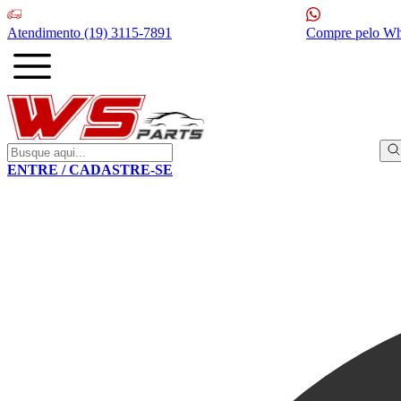
Atendimento
(19) 3115-7891
Compre pelo W
ENTRE / CADASTRE-SE