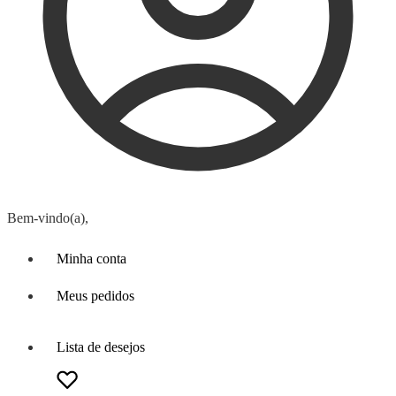
Bem-vindo(a),
Minha conta
Meus pedidos
Lista de desejos