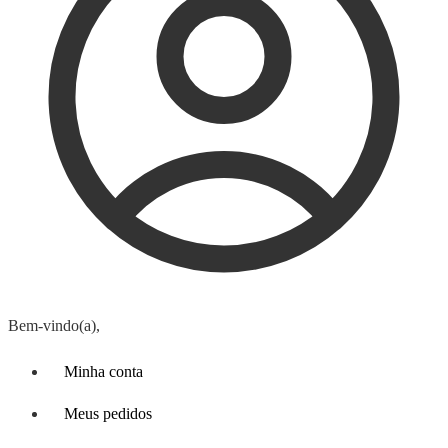
Bem-vindo(a),
Minha conta
Meus pedidos