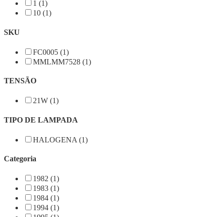
1 (1)
10 (1)
SKU
FC0005 (1)
MMLMM7528 (1)
TENSÃO
21W (1)
TIPO DE LAMPADA
HALOGENA (1)
Categoria
1982 (1)
1983 (1)
1984 (1)
1994 (1)