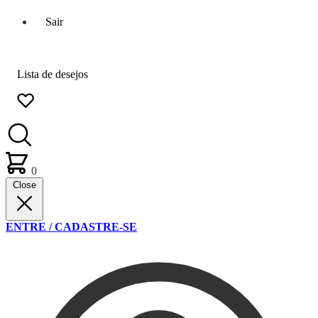
Sair
Lista de desejos
0
Close
ENTRE / CADASTRE-SE