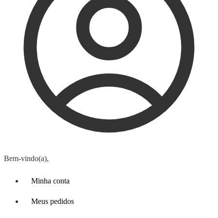
Bem-vindo(a),
Minha conta
Meus pedidos