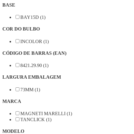
BASE
BAY15D (1)
COR DO BULBO
INCOLOR (1)
CÓDIGO DE BARRAS (EAN)
8421.29.90 (1)
LARGURA EMBALAGEM
73MM (1)
MARCA
MAGNETI MARELLI (1)
TANCLICK (1)
MODELO