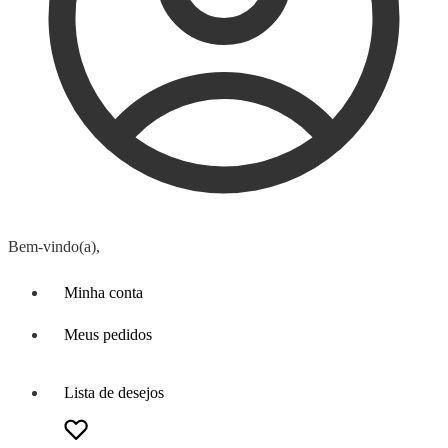
Bem-vindo(a),
Minha conta
Meus pedidos
Lista de desejos