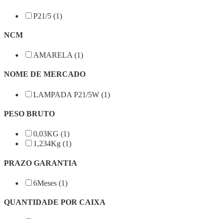
P21/5 (1)
NCM
AMARELA (1)
NOME DE MERCADO
LAMPADA P21/5W (1)
PESO BRUTO
0,03KG (1)
1,234Kg (1)
PRAZO GARANTIA
6Meses (1)
QUANTIDADE POR CAIXA