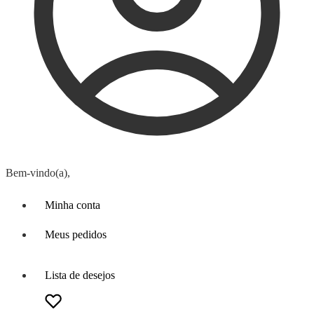
Bem-vindo(a),
Minha conta
Meus pedidos
Lista de desejos