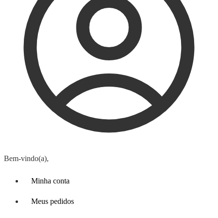
Bem-vindo(a),
Minha conta
Meus pedidos