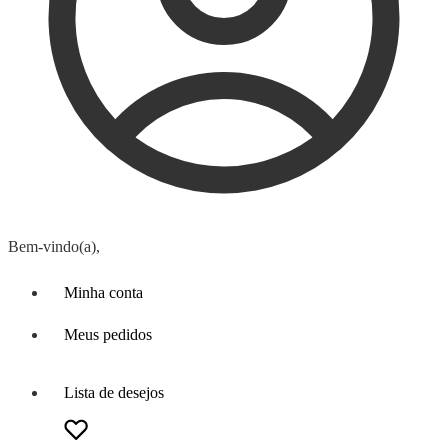
Bem-vindo(a),
Minha conta
Meus pedidos
Lista de desejos