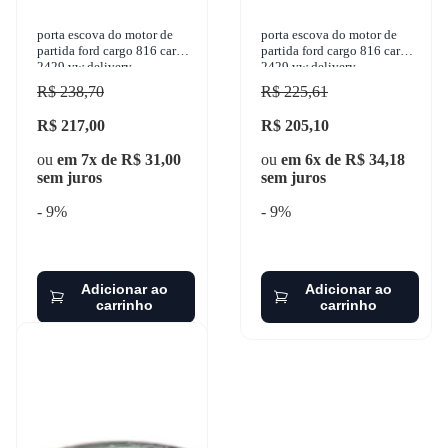
porta escova do motor de
porta escova do motor de
partida ford cargo 816 cargo
partida ford cargo 816 cargo
2429 vw delivery
2429 vw delivery
constellation 24-250 1950-2
constellation 24-250 1950-2
R$ 238,70
R$ 225,61
R$ 217,00
R$ 205,10
ou
em 7x de R$ 31,00
ou
em 6x de R$ 34,18
sem juros
sem juros
- 9%
- 9%
Adicionar ao
Adicionar ao
carrinho
carrinho