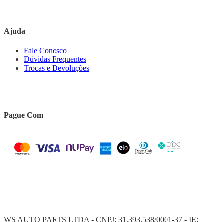
Ajuda
Fale Conosco
Dúvidas Frequentes
Trocas e Devoluções
Pague Com
WS AUTO PARTS LTDA - CNPJ: 31.393.538/0001-37 - IE: