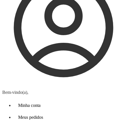
Bem-vindo(a),
Minha conta
Meus pedidos