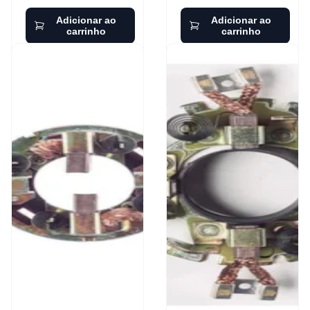
Adicionar ao
Adicionar ao
carrinho
carrinho