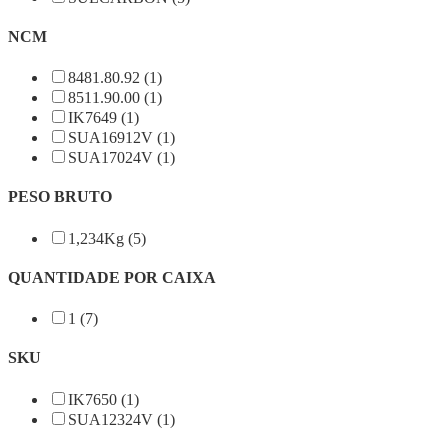
NCM
8481.80.92 (1)
8511.90.00 (1)
IK7649 (1)
SUA16912V (1)
SUA17024V (1)
PESO BRUTO
1,234Kg (5)
QUANTIDADE POR CAIXA
1 (7)
SKU
IK7650 (1)
SUA12324V (1)