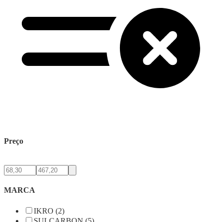
Preço
MARCA
IKRO (2)
SULCARBON (5)