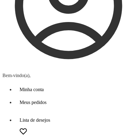
Bem-vindo(a),
Minha conta
Meus pedidos
Lista de desejos