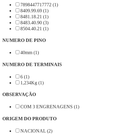
7898447717772 (1)
8409.99.69 (1)
8481.18.21 (1)
8483.40.90 (3)
8504.40.21 (1)
NUMERO DE PINO
40mm (1)
NUMERO DE TERMINAIS
6 (1)
1,234Kg (1)
OBSERVAÇÃO
COM 3 ENGRENAGENS (1)
ORIGEM DO PRODUTO
NACIONAL (2)