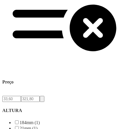
Preço
ALTURA
184mm (1)
21mm (1)