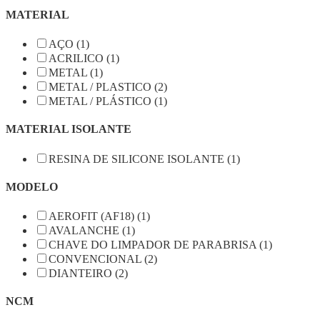
MATERIAL
AÇO (1)
ACRILICO (1)
METAL (1)
METAL / PLASTICO (2)
METAL / PLÁSTICO (1)
MATERIAL ISOLANTE
RESINA DE SILICONE ISOLANTE (1)
MODELO
AEROFIT (AF18) (1)
AVALANCHE (1)
CHAVE DO LIMPADOR DE PARABRISA (1)
CONVENCIONAL (2)
DIANTEIRO (2)
NCM