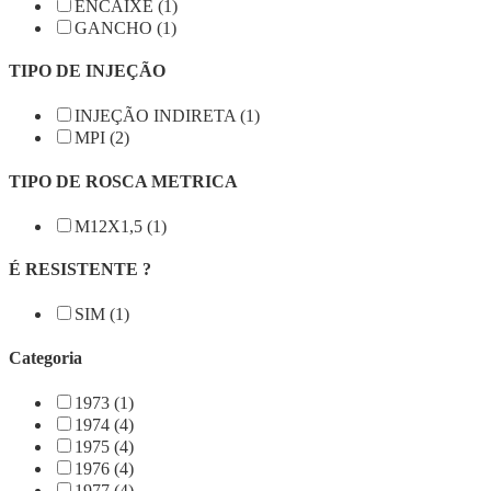
ENCAIXE (1)
GANCHO (1)
TIPO DE INJEÇÃO
INJEÇÃO INDIRETA (1)
MPI (2)
TIPO DE ROSCA METRICA
M12X1,5 (1)
É RESISTENTE ?
SIM (1)
Categoria
1973 (1)
1974 (4)
1975 (4)
1976 (4)
1977 (4)