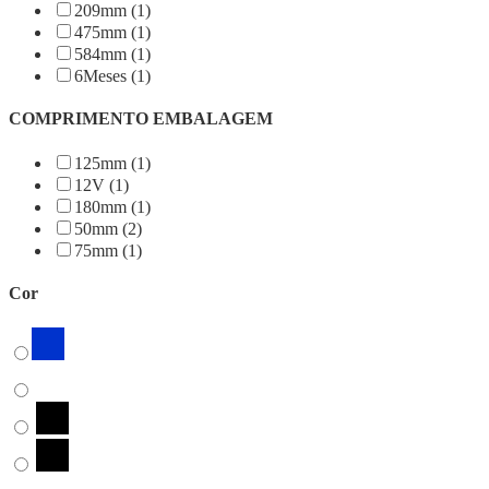
209mm (1)
475mm (1)
584mm (1)
6Meses (1)
COMPRIMENTO EMBALAGEM
125mm (1)
12V (1)
180mm (1)
50mm (2)
75mm (1)
Cor