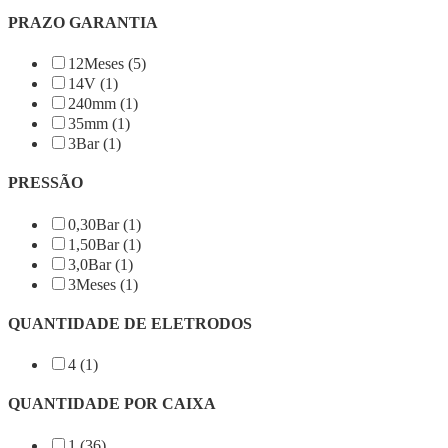
PRAZO GARANTIA
12Meses (5)
14V (1)
240mm (1)
35mm (1)
3Bar (1)
PRESSÃO
0,30Bar (1)
1,50Bar (1)
3,0Bar (1)
3Meses (1)
QUANTIDADE DE ELETRODOS
4 (1)
QUANTIDADE POR CAIXA
1 (36)