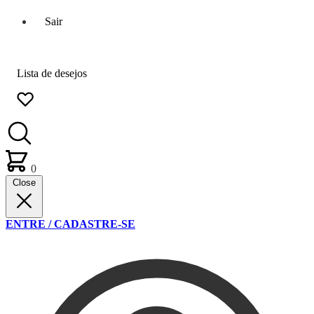
Sair
Lista de desejos
0
Close
ENTRE / CADASTRE-SE