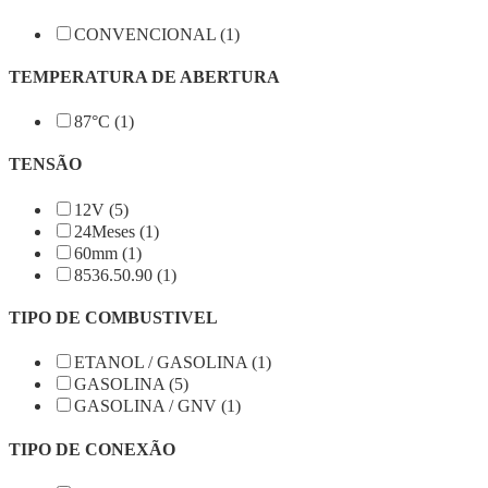
CONVENCIONAL (1)
TEMPERATURA DE ABERTURA
87°C (1)
TENSÃO
12V (5)
24Meses (1)
60mm (1)
8536.50.90 (1)
TIPO DE COMBUSTIVEL
ETANOL / GASOLINA (1)
GASOLINA (5)
GASOLINA / GNV (1)
TIPO DE CONEXÃO