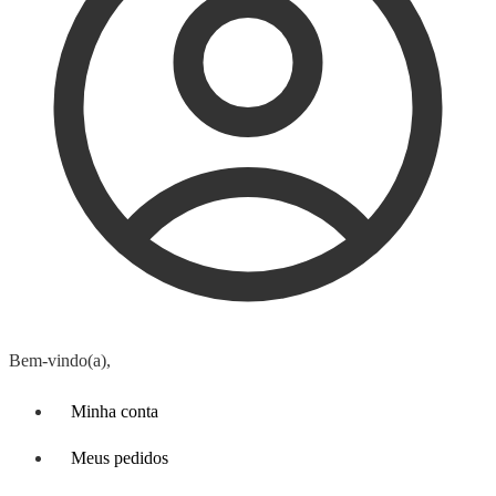
Bem-vindo(a),
Minha conta
Meus pedidos