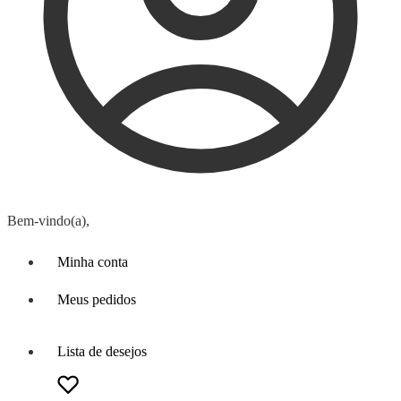
Bem-vindo(a),
Minha conta
Meus pedidos
Lista de desejos