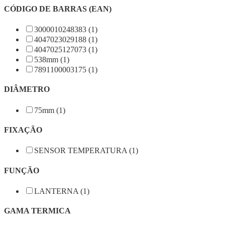
CÓDIGO DE BARRAS (EAN)
3000010248383 (1)
4047023029188 (1)
4047025127073 (1)
538mm (1)
7891100003175 (1)
DIÂMETRO
75mm (1)
FIXAÇÃO
SENSOR TEMPERATURA (1)
FUNÇÃO
LANTERNA (1)
GAMA TERMICA