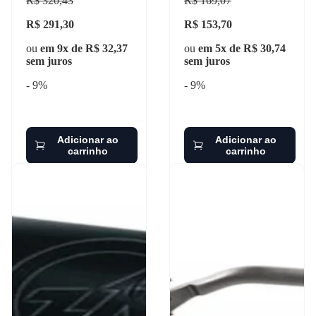
R$ 320,43
R$ 169,07
R$ 291,30
R$ 153,70
ou
em 9x de R$ 32,37
ou
em 5x de R$ 30,74
sem juros
sem juros
- 9%
- 9%
Adicionar ao
Adicionar ao
carrinho
carrinho