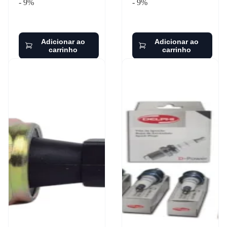
- 9%
- 9%
Adicionar ao
Adicionar ao
carrinho
carrinho