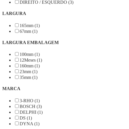
DIREITO / ESQUERDO (3)
LARGURA
165mm (1)
67mm (1)
LARGURA EMBALAGEM
100mm (1)
12Meses (1)
160mm (1)
23mm (1)
35mm (1)
MARCA
3-RHO (1)
BOSCH (3)
DELPHI (1)
DS (1)
DYNA (1)