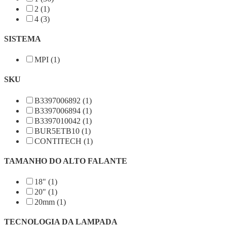
2 (1)
4 (3)
SISTEMA
MPI (1)
SKU
B3397006892 (1)
B3397006894 (1)
B3397010042 (1)
BUR5ETB10 (1)
CONTITECH (1)
TAMANHO DO ALTO FALANTE
18" (1)
20" (1)
20mm (1)
TECNOLOGIA DA LAMPADA