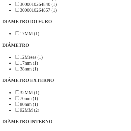
3000010264840 (1)
3000010264857 (1)
DIAMETRO DO FURO
17MM (1)
DIÂMETRO
12Meses (1)
17mm (1)
38mm (1)
DIÂMETRO EXTERNO
32MM (1)
76mm (1)
80mm (1)
92MM (2)
DIÂMETRO INTERNO