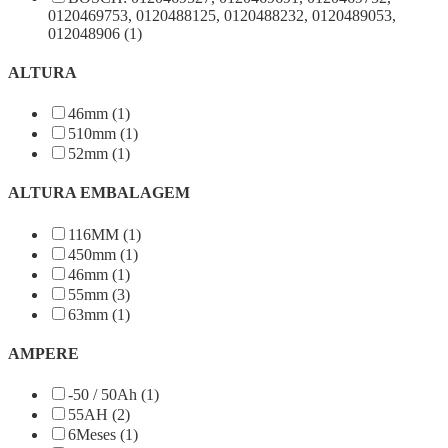
0120469753, 0120488125, 0120488232, 0120489053,
012048906 (1)
ALTURA
46mm (1)
510mm (1)
52mm (1)
ALTURA EMBALAGEM
116MM (1)
450mm (1)
46mm (1)
55mm (3)
63mm (1)
AMPERE
-50 / 50Ah (1)
55AH (2)
6Meses (1)