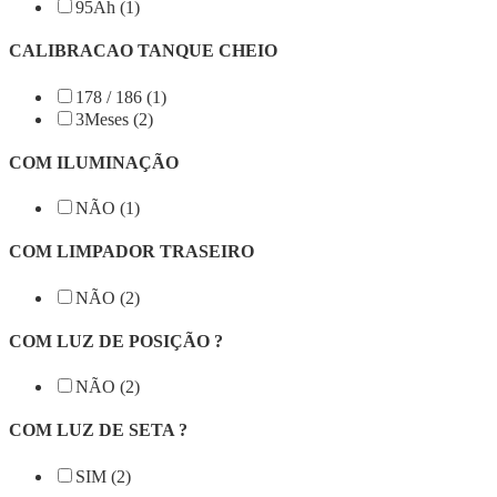
95Ah (1)
CALIBRACAO TANQUE CHEIO
178 / 186 (1)
3Meses (2)
COM ILUMINAÇÃO
NÃO (1)
COM LIMPADOR TRASEIRO
NÃO (2)
COM LUZ DE POSIÇÃO ?
NÃO (2)
COM LUZ DE SETA ?
SIM (2)