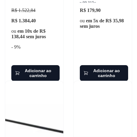
w30.315c
R$ 1.522,84
R$ 179,90
R$ 1.384,40
ou
em 5x de R$ 35,98
sem juros
ou
em 10x de R$
138,44 sem juros
- 9%
Adicionar ao
Adicionar ao
carrinho
carrinho