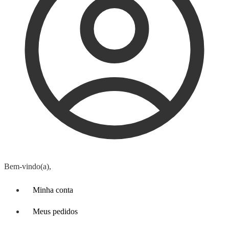
Bem-vindo(a),
Minha conta
Meus pedidos