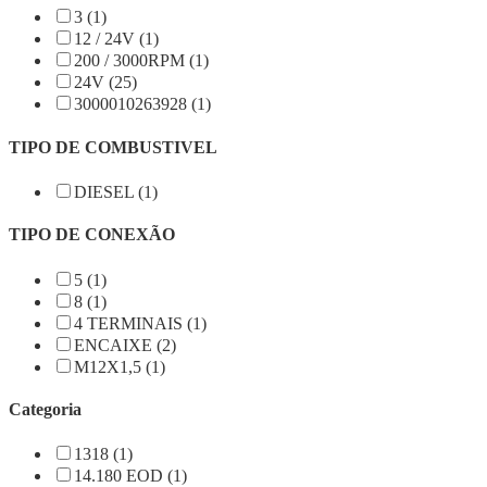
3 (1)
12 / 24V (1)
200 / 3000RPM (1)
24V (25)
3000010263928 (1)
TIPO DE COMBUSTIVEL
DIESEL (1)
TIPO DE CONEXÃO
5 (1)
8 (1)
4 TERMINAIS (1)
ENCAIXE (2)
M12X1,5 (1)
Categoria
1318 (1)
14.180 EOD (1)