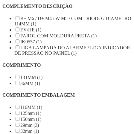
COMPLEMENTO DESCRIÇÃO
B+ M6 / D+ M4 / W M5 / COM TRIODO / DIAMETRO
114MM (1)
EV/HE (1)
FAROL COM MOLDURA PRETA (1)
IK0557 (1)
LIGA LAMPADA DO ALARME / LIGA INDICADOR
DE PRESSÃO NO PAINEL (1)
COMPRIMENTO
131MM (1)
36MM (1)
COMPRIMENTO EMBALAGEM
116MM (1)
125mm (1)
150mm (1)
29mm (3)
32mm (1)