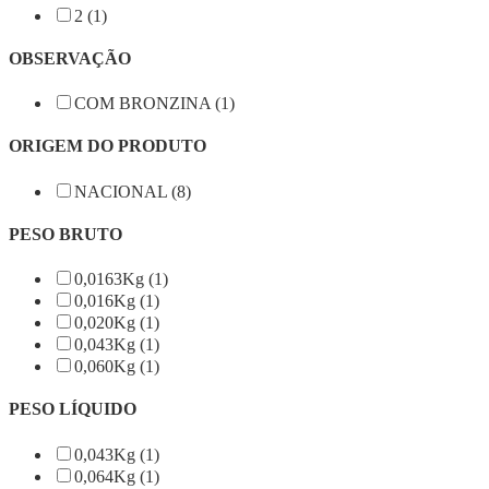
2 (1)
OBSERVAÇÃO
COM BRONZINA (1)
ORIGEM DO PRODUTO
NACIONAL (8)
PESO BRUTO
0,0163Kg (1)
0,016Kg (1)
0,020Kg (1)
0,043Kg (1)
0,060Kg (1)
PESO LÍQUIDO
0,043Kg (1)
0,064Kg (1)