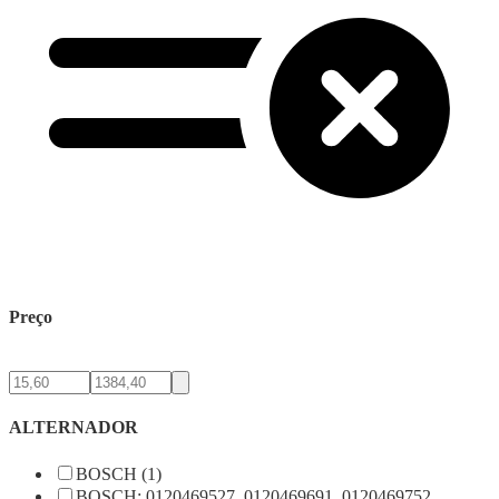
Preço
ALTERNADOR
BOSCH (1)
BOSCH: 0120469527, 0120469691, 0120469752,