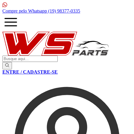
1ª Compra com
10% de desconto
ENTRE / CADASTRE-SE