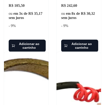
R$ 105,50
R$ 242,60
ou
em 3x de R$ 35,17
ou
em 8x de R$ 30,32
sem juros
sem juros
- 9%
- 9%
Adicionar ao
Adicionar ao
carrinho
carrinho