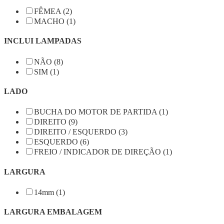
FÊMEA (2)
MACHO (1)
INCLUI LAMPADAS
NÃO (8)
SIM (1)
LADO
BUCHA DO MOTOR DE PARTIDA (1)
DIREITO (9)
DIREITO / ESQUERDO (3)
ESQUERDO (6)
FREIO / INDICADOR DE DIREÇÃO (1)
LARGURA
14mm (1)
LARGURA EMBALAGEM