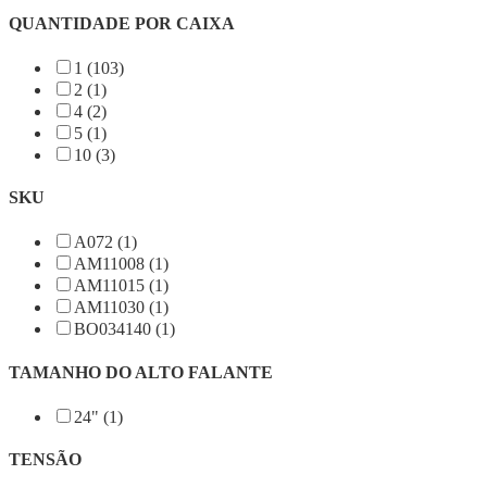
QUANTIDADE POR CAIXA
1 (103)
2 (1)
4 (2)
5 (1)
10 (3)
SKU
A072 (1)
AM11008 (1)
AM11015 (1)
AM11030 (1)
BO034140 (1)
TAMANHO DO ALTO FALANTE
24" (1)
TENSÃO