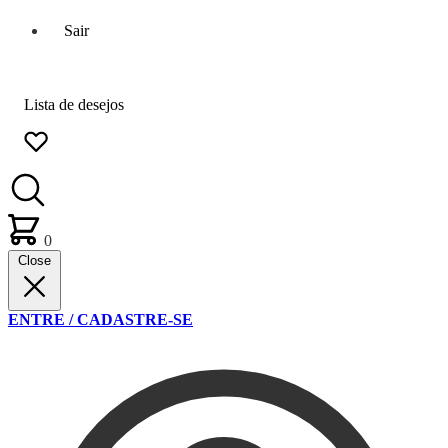
Sair
Lista de desejos
0
Close
ENTRE / CADASTRE-SE