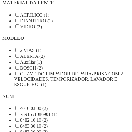
MATERIAL DA LENTE
ACRÍLICO (1)
DIANTEIRO (1)
VIDRO (2)
MODELO
2 VIAS (1)
ALERTA (2)
Auxiliar (1)
BOSCH (2)
CHAVE DO LIMPADOR DE PARA-BRISA COM 2
VELOCIDADES, TEMPORIZADOR, LAVADOR E
ESGUICHO. (1)
NCM
4010.03.00 (2)
7891551086901 (1)
8482.10.10 (2)
8483.30.10 (2)
8483.30.90 (3)