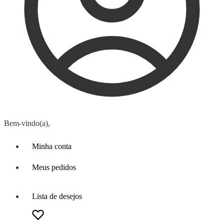
Bem-vindo(a),
Minha conta
Meus pedidos
Lista de desejos