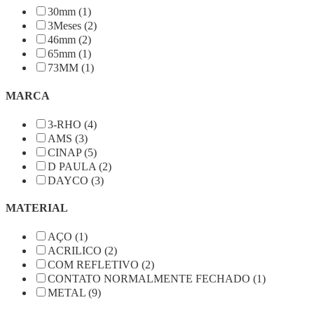
30mm (1)
3Meses (2)
46mm (2)
65mm (1)
73MM (1)
MARCA
3-RHO (4)
AMS (3)
CINAP (5)
D PAULA (2)
DAYCO (3)
MATERIAL
AÇO (1)
ACRILICO (2)
COM REFLETIVO (2)
CONTATO NORMALMENTE FECHADO (1)
METAL (9)