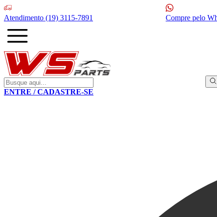
Atendimento
(19) 3115-7891
Compre pelo W
ENTRE / CADASTRE-SE