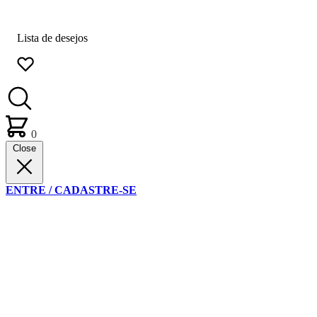
Lista de desejos
0
Close
ENTRE / CADASTRE-SE