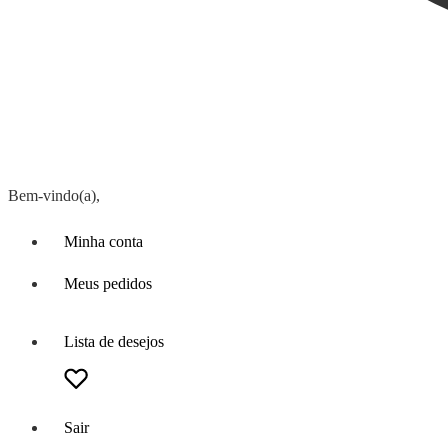
Bem-vindo(a),
Minha conta
Meus pedidos
Lista de desejos
Sair