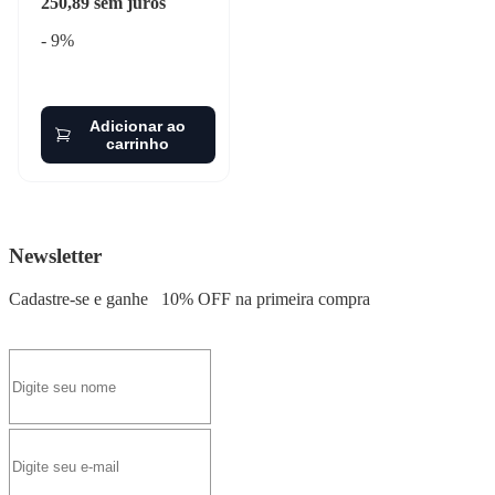
250,89 sem juros
- 9%
Adicionar ao
carrinho
Newsletter
Cadastre-se e ganhe
10% OFF
na primeira compra