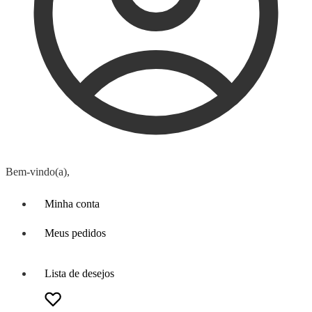
Bem-vindo(a),
Minha conta
Meus pedidos
Lista de desejos