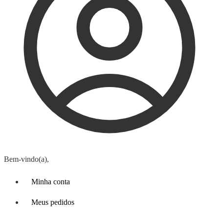
Bem-vindo(a),
Minha conta
Meus pedidos