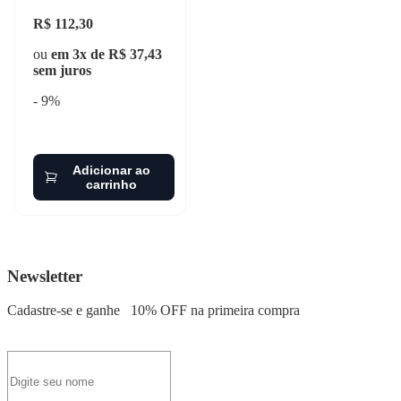
R$ 112,30
ou
em 3x de R$ 37,43
sem juros
- 9%
Adicionar ao
carrinho
Newsletter
Cadastre-se e ganhe
10% OFF
na primeira compra