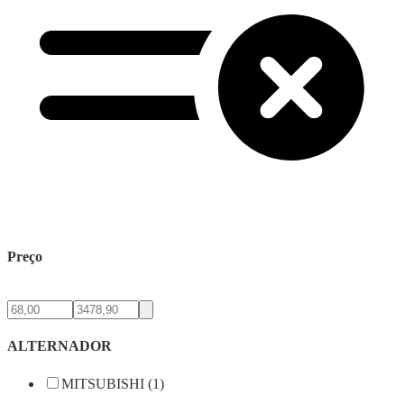
Preço
ALTERNADOR
MITSUBISHI (1)