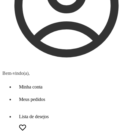
Bem-vindo(a),
Minha conta
Meus pedidos
Lista de desejos