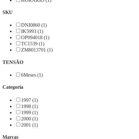
HORÁRIO (1)
SKU
DNI0860 (1)
IK5993 (1)
OP094018 (1)
TC1539 (1)
ZM8013701 (1)
TENSÃO
6Meses (1)
Categoria
1997 (1)
1998 (1)
1999 (1)
2000 (1)
2001 (1)
Marcas