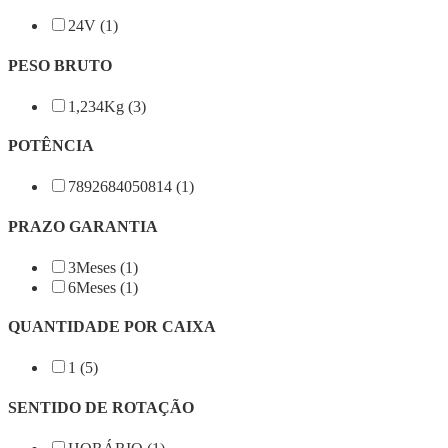
24V (1)
PESO BRUTO
1,234Kg (3)
POTÊNCIA
7892684050814 (1)
PRAZO GARANTIA
3Meses (1)
6Meses (1)
QUANTIDADE POR CAIXA
1 (5)
SENTIDO DE ROTAÇÃO