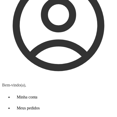
Bem-vindo(a),
Minha conta
Meus pedidos