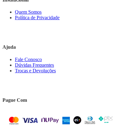
Quem Somos
Política de Privacidade
Ajuda
Fale Conosco
Dúvidas Frequentes
Trocas e Devoluções
Pague Com