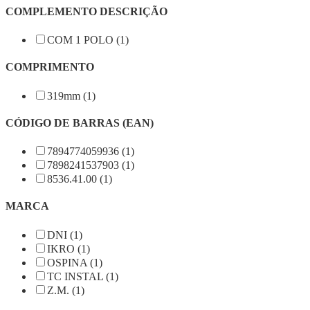
COMPLEMENTO DESCRIÇÃO
COM 1 POLO (1)
COMPRIMENTO
319mm (1)
CÓDIGO DE BARRAS (EAN)
7894774059936 (1)
7898241537903 (1)
8536.41.00 (1)
MARCA
DNI (1)
IKRO (1)
OSPINA (1)
TC INSTAL (1)
Z.M. (1)