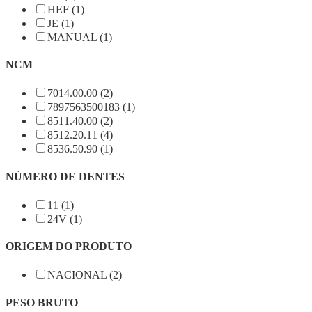
HEF (1)
JE (1)
MANUAL (1)
NCM
7014.00.00 (2)
7897563500183 (1)
8511.40.00 (2)
8512.20.11 (4)
8536.50.90 (1)
NÚMERO DE DENTES
11 (1)
24V (1)
ORIGEM DO PRODUTO
NACIONAL (2)
PESO BRUTO