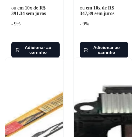
ou
em 10x de R$
ou
em 10x de R$
391,34 sem juros
347,89 sem juros
- 9%
- 9%
Adicionar ao
Adicionar ao
carrinho
carrinho