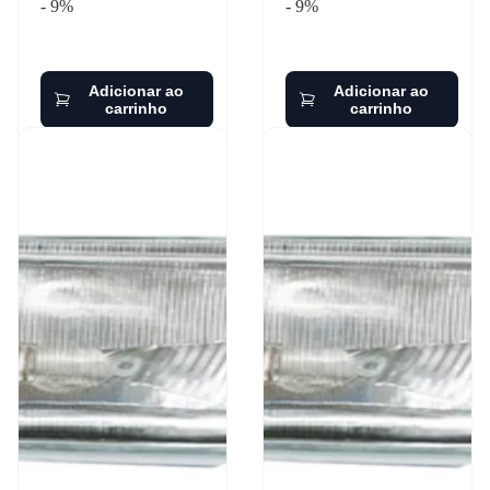
- 9%
- 9%
Adicionar ao
Adicionar ao
carrinho
carrinho