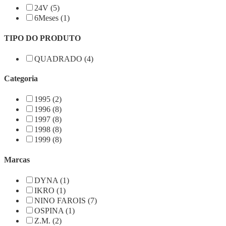
24V (5)
6Meses (1)
TIPO DO PRODUTO
QUADRADO (4)
Categoria
1995 (2)
1996 (8)
1997 (8)
1998 (8)
1999 (8)
Marcas
DYNA (1)
IKRO (1)
NINO FAROIS (7)
OSPINA (1)
Z.M. (2)