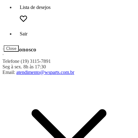
Lista de desejos
Sair
Fale Conosco
Close
Telefone (19) 3115-7891
Seg à sex. 8h às 17:30
Email:
atendimento@wsparts.com.br