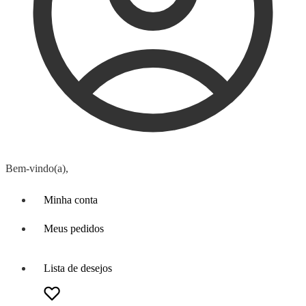
Bem-vindo(a),
Minha conta
Meus pedidos
Lista de desejos