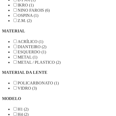
IKRO (1)
NINO FAROIS (6)
OSPINA (1)
Z.M. (2)
MATERIAL
ACRÍLICO (1)
DIANTEIRO (2)
ESQUERDO (1)
METAL (1)
METAL / PLASTICO (2)
MATERIAL DA LENTE
POLICARBONATO (1)
VIDRO (3)
MODELO
H1 (2)
H4 (2)