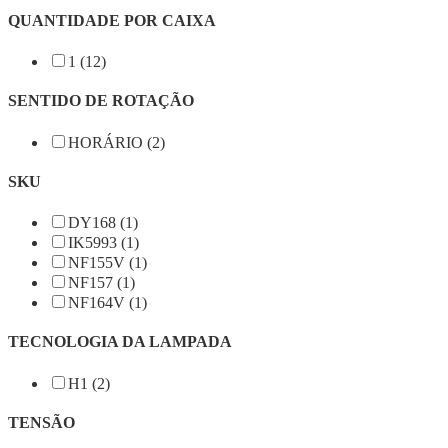
QUANTIDADE POR CAIXA
1 (12)
SENTIDO DE ROTAÇÃO
HORÁRIO (2)
SKU
DY168 (1)
IK5993 (1)
NF155V (1)
NF157 (1)
NF164V (1)
TECNOLOGIA DA LAMPADA
H1 (2)
TENSÃO