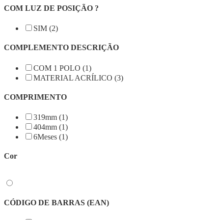
COM LUZ DE POSIÇÃO ?
SIM (2)
COMPLEMENTO DESCRIÇÃO
COM 1 POLO (1)
MATERIAL ACRÍLICO (3)
COMPRIMENTO
319mm (1)
404mm (1)
6Meses (1)
Cor
CÓDIGO DE BARRAS (EAN)