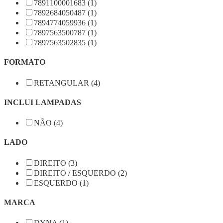
7891100001683 (1)
7892684050487 (1)
7894774059936 (1)
7897563500787 (1)
7897563502835 (1)
FORMATO
RETANGULAR (4)
INCLUI LAMPADAS
NÃO (4)
LADO
DIREITO (3)
DIREITO / ESQUERDO (2)
ESQUERDO (1)
MARCA
DYNA (1)