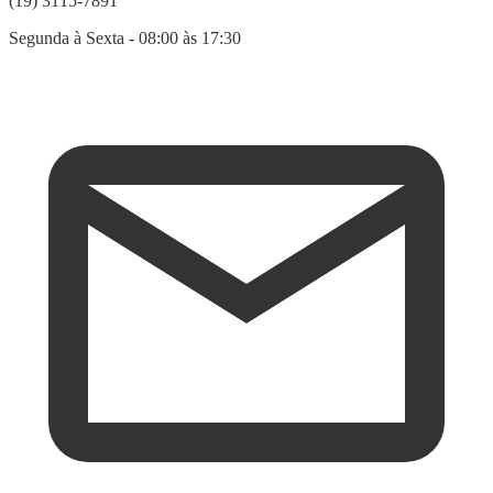
(19) 3115-7891
Segunda à Sexta - 08:00 às 17:30