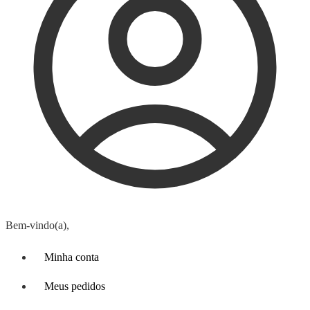
Bem-vindo(a),
Minha conta
Meus pedidos