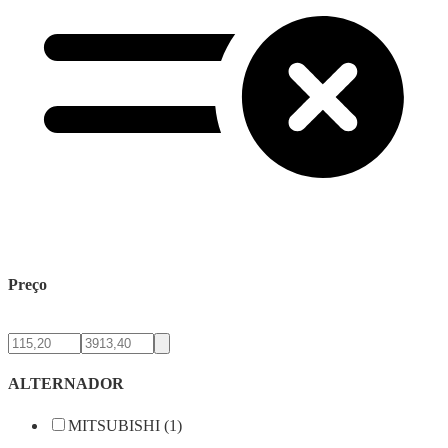
Preço
ALTERNADOR
MITSUBISHI (1)