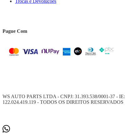
Trocas e Devoluções
Pague Com
WS AUTO PARTS LTDA - CNPJ: 31.393.538/0001-37 - IE:
122.024.419.119 - TODOS OS DIREITOS RESERVADOS