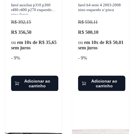
farol auxiliar p310 p360
farol h4 serie 4 2003-2008
r480 r400 p270 esquerdo
nino esquerdo s/ pisca
nino farois
R$ 392,15
R$ 550,11
R$ 356,50
R$ 500,10
ou
em 10x de R$ 35,65
ou
em 10x de R$ 50,01
sem juros
sem juros
- 9%
- 9%
Adicionar ao
Adicionar ao
carrinho
carrinho