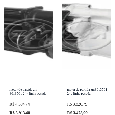
motor de partida zm
motor de partida zm8013701
8013501 24v linha pesada
24v linha pesada
R$ 4.304,74
R$ 3.826,79
R$ 3.913,40
R$ 3.478,90