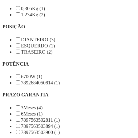
0,305Kg (1)
1,234Kg (2)
POSIÇÃO
DIANTEIRO (3)
ESQUERDO (1)
TRASEIRO (2)
POTÊNCIA
6700W (1)
7892684050814 (1)
PRAZO GARANTIA
3Meses (4)
6Meses (1)
7897563502811 (1)
7897563503894 (1)
7897563503900 (1)