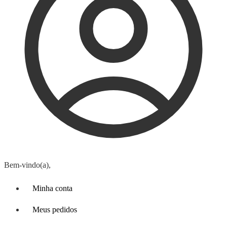
Bem-vindo(a),
Minha conta
Meus pedidos