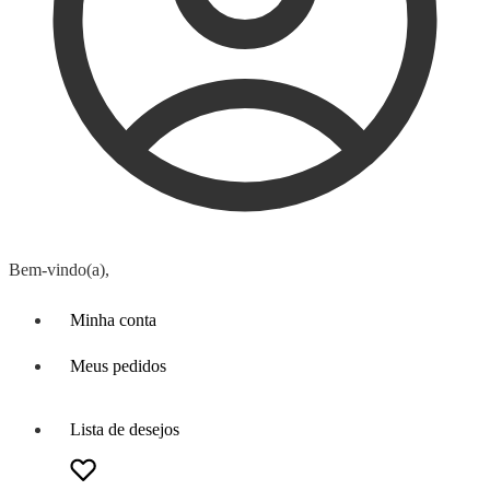
Bem-vindo(a),
Minha conta
Meus pedidos
Lista de desejos