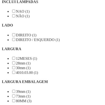
INCLUI LAMPADAS
NAO (1)
NÃO (1)
LADO
DIREITO (1)
DIREITO / ESQUERDO (1)
LARGURA
12MESES (1)
28mm (1)
30mm (1)
4010.03.00 (1)
LARGURA EMBALAGEM
39mm (1)
73mm (1)
80MM (3)