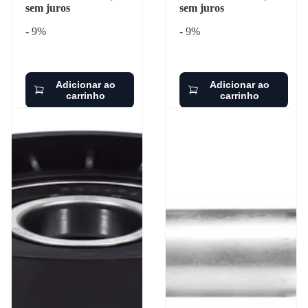
sem juros
sem juros
- 9%
- 9%
Adicionar ao
Adicionar ao
carrinho
carrinho