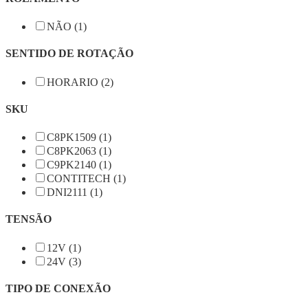
NÃO (1)
SENTIDO DE ROTAÇÃO
HORARIO (2)
SKU
C8PK1509 (1)
C8PK2063 (1)
C9PK2140 (1)
CONTITECH (1)
DNI2111 (1)
TENSÃO
12V (1)
24V (3)
TIPO DE CONEXÃO