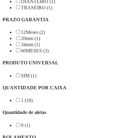
DIANTEIRO (1)
TRASEIRO (1)
PRAZO GARANTIA
12Meses (2)
20mm (1)
34mm (1)
60MESES (3)
PRODUTO UNIVERSAL
SIM (1)
QUANTIDADE POR CAIXA
1 (18)
Quantidade de aletas
9 (1)
ROLAMENTO