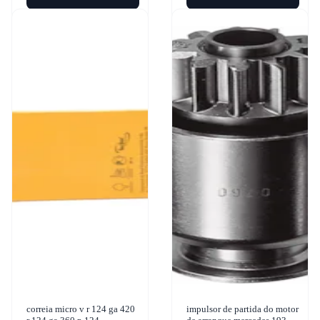
correia micro v r 124 ga 420
impulsor de partida do motor