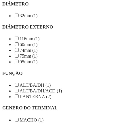
DIÂMETRO
32mm (1)
DIÂMETRO EXTERNO
116mm (1)
60mm (1)
74mm (1)
75mm (1)
95mm (1)
FUNÇÃO
ALT/BA/DH (1)
ALT/BA/DH/ACD (1)
LANTERNA (2)
GENERO DO TERMINAL
MACHO (1)