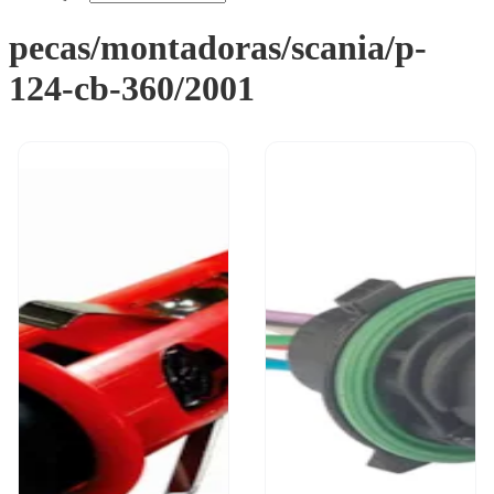
pecas/montadoras/scania/p-
124-cb-360/2001