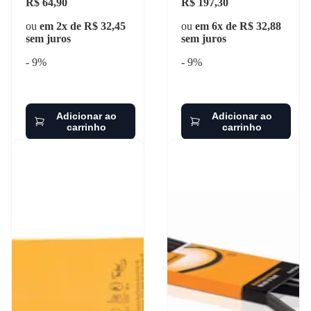
R$ 64,90
R$ 197,30
ou
em 2x de R$ 32,45
ou
em 6x de R$ 32,88
sem juros
sem juros
- 9%
- 9%
Adicionar ao
Adicionar ao
carrinho
carrinho