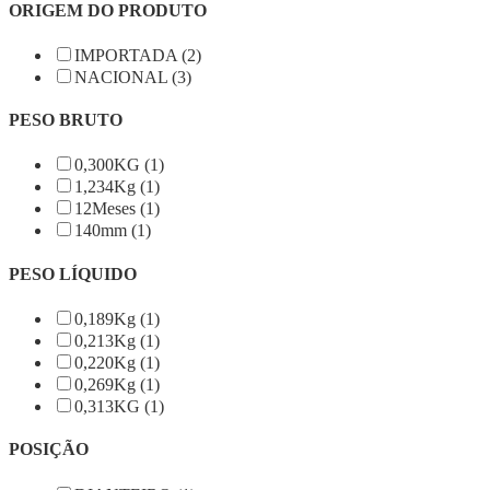
ORIGEM DO PRODUTO
IMPORTADA (2)
NACIONAL (3)
PESO BRUTO
0,300KG (1)
1,234Kg (1)
12Meses (1)
140mm (1)
PESO LÍQUIDO
0,189Kg (1)
0,213Kg (1)
0,220Kg (1)
0,269Kg (1)
0,313KG (1)
POSIÇÃO