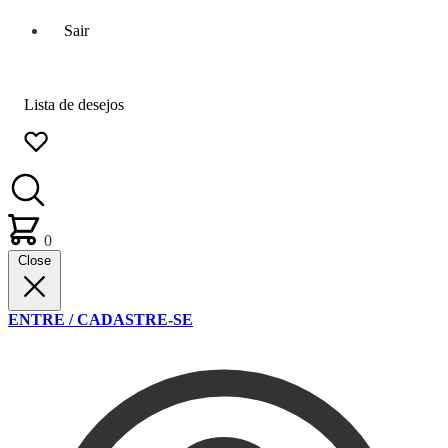
Sair
Lista de desejos
0
Close
ENTRE / CADASTRE-SE