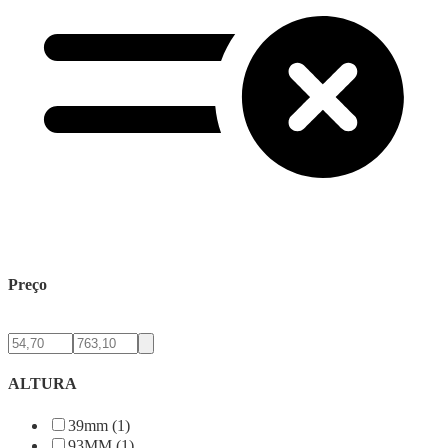
Preço
ALTURA
39mm (1)
93MM (1)