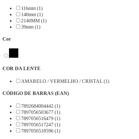
116mm (1)
140mm (1)
2140MM (1)
39mm (1)
Cor
COR DA LENTE
AMARELO / VERMELHO / CRISTAL (1)
CÓDIGO DE BARRAS (EAN)
7892684004442 (1)
7897056503677 (1)
7897056516479 (1)
7897056517247 (1)
7897056518596 (1)