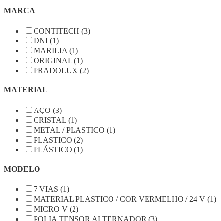
MARCA
CONTITECH (3)
DNI (1)
MARILIA (1)
ORIGINAL (1)
PRADOLUX (2)
MATERIAL
AÇO (3)
CRISTAL (1)
METAL / PLASTICO (1)
PLASTICO (2)
PLÁSTICO (1)
MODELO
7 VIAS (1)
MATERIAL PLASTICO / COR VERMELHO / 24 V (1)
MICRO V (2)
POLIA TENSOR ALTERNADOR (3)