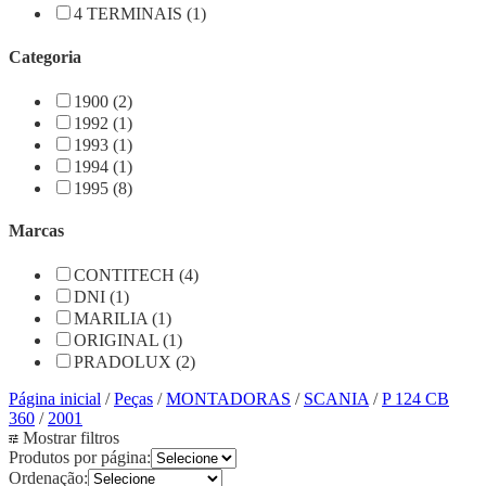
4 TERMINAIS (1)
Categoria
1900 (2)
1992 (1)
1993 (1)
1994 (1)
1995 (8)
Marcas
CONTITECH (4)
DNI (1)
MARILIA (1)
ORIGINAL (1)
PRADOLUX (2)
Página inicial
/
Peças
/
MONTADORAS
/
SCANIA
/
P 124 CB
360
/
2001
Mostrar filtros
Produtos por página:
Ordenação: