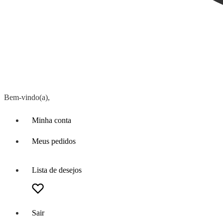
Bem-vindo(a),
Minha conta
Meus pedidos
Lista de desejos
Sair