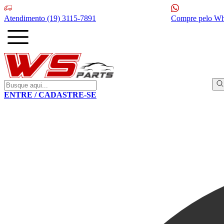
Atendimento
(19) 3115-7891
Compre pelo W
ENTRE / CADASTRE-SE