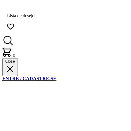
Lista de desejos
0
Close
ENTRE / CADASTRE-SE