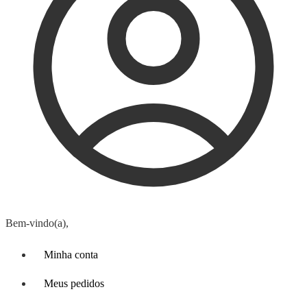
Bem-vindo(a),
Minha conta
Meus pedidos