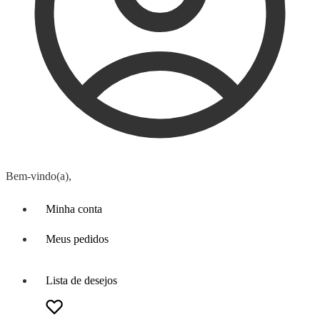
Bem-vindo(a),
Minha conta
Meus pedidos
Lista de desejos