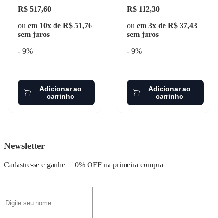
R$ 517,60
R$ 112,30
ou
em 10x de R$ 51,76
ou
em 3x de R$ 37,43
sem juros
sem juros
- 9%
- 9%
Adicionar ao
Adicionar ao
carrinho
carrinho
Newsletter
Cadastre-se e ganhe
10% OFF
na primeira compra