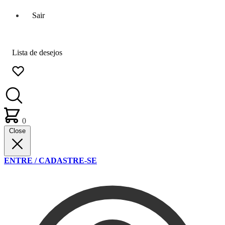
Sair
Lista de desejos
0
Close
ENTRE / CADASTRE-SE