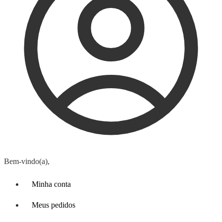
Bem-vindo(a),
Minha conta
Meus pedidos