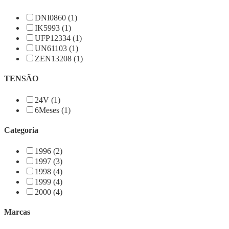
DNI0860 (1)
IK5993 (1)
UFP12334 (1)
UN61103 (1)
ZEN13208 (1)
TENSÃO
24V (1)
6Meses (1)
Categoria
1996 (2)
1997 (3)
1998 (4)
1999 (4)
2000 (4)
Marcas