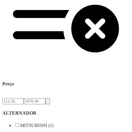
Preço
ALTERNADOR
MITSUBISHI (1)