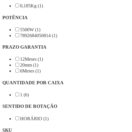
0,185Kg (1)
POTÊNCIA
5500W (1)
7892684050814 (1)
PRAZO GARANTIA
12Meses (1)
20mm (1)
6Meses (1)
QUANTIDADE POR CAIXA
1 (6)
SENTIDO DE ROTAÇÃO
HORÁRIO (1)
SKU