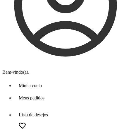
Bem-vindo(a),
Minha conta
Meus pedidos
Lista de desejos