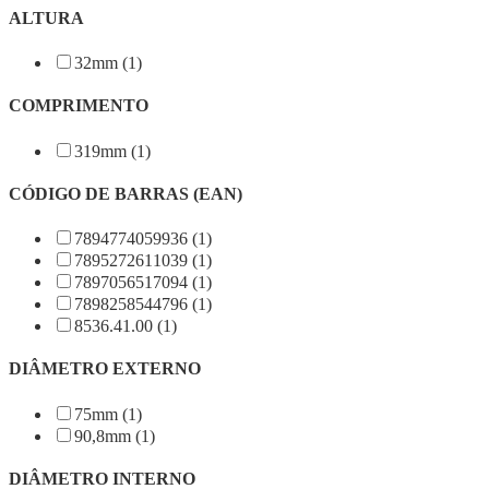
ALTURA
32mm (1)
COMPRIMENTO
319mm (1)
CÓDIGO DE BARRAS (EAN)
7894774059936 (1)
7895272611039 (1)
7897056517094 (1)
7898258544796 (1)
8536.41.00 (1)
DIÂMETRO EXTERNO
75mm (1)
90,8mm (1)
DIÂMETRO INTERNO