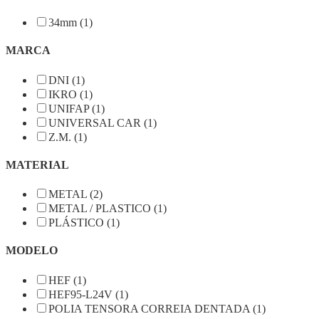
34mm (1)
MARCA
DNI (1)
IKRO (1)
UNIFAP (1)
UNIVERSAL CAR (1)
Z.M. (1)
MATERIAL
METAL (2)
METAL / PLASTICO (1)
PLÁSTICO (1)
MODELO
HEF (1)
HEF95-L24V (1)
POLIA TENSORA CORREIA DENTADA (1)