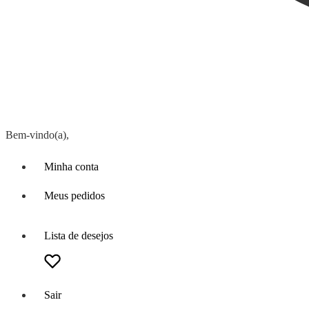
Bem-vindo(a),
Minha conta
Meus pedidos
Lista de desejos
Sair