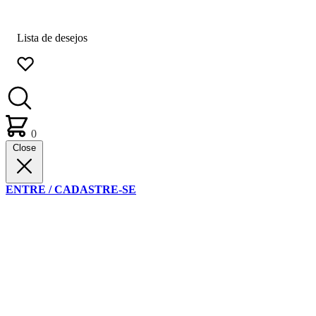
Lista de desejos
0
Close
ENTRE / CADASTRE-SE