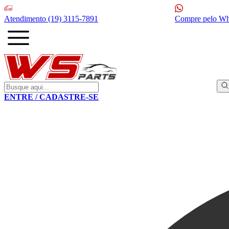
Atendimento
(19) 3115-7891
Compre pelo W
ENTRE / CADASTRE-SE