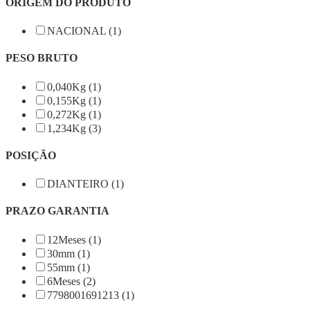
ORIGEM DO PRODUTO
NACIONAL (1)
PESO BRUTO
0,040Kg (1)
0,155Kg (1)
0,272Kg (1)
1,234Kg (3)
POSIÇÃO
DIANTEIRO (1)
PRAZO GARANTIA
12Meses (1)
30mm (1)
55mm (1)
6Meses (2)
7798001691213 (1)