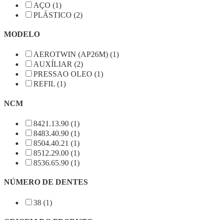
AÇO (1)
PLÁSTICO (2)
MODELO
AEROTWIN (AP26M) (1)
AUXÍLIAR (2)
PRESSAO OLEO (1)
REFIL (1)
NCM
8421.13.90 (1)
8483.40.90 (1)
8504.40.21 (1)
8512.29.00 (1)
8536.65.90 (1)
NÚMERO DE DENTES
38 (1)