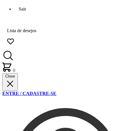
Sair
Lista de desejos
0
Close
ENTRE / CADASTRE-SE