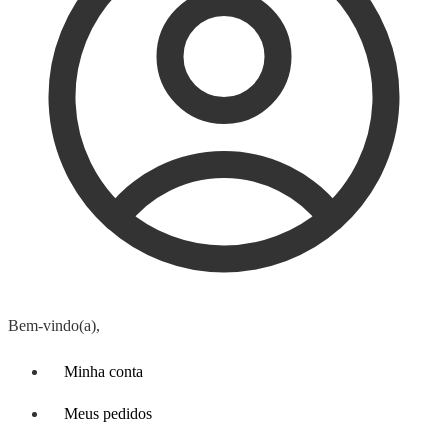
Bem-vindo(a),
Minha conta
Meus pedidos