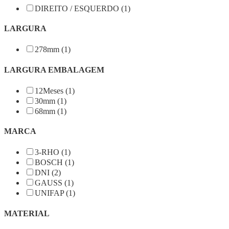
DIREITO / ESQUERDO (1)
LARGURA
278mm (1)
LARGURA EMBALAGEM
12Meses (1)
30mm (1)
68mm (1)
MARCA
3-RHO (1)
BOSCH (1)
DNI (2)
GAUSS (1)
UNIFAP (1)
MATERIAL