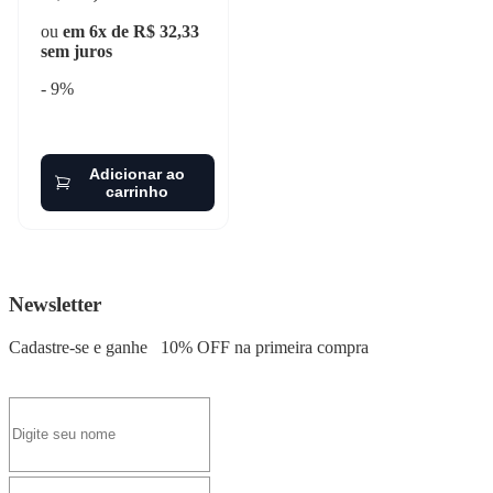
ou
em 6x de R$ 32,33
sem juros
- 9%
Adicionar ao
carrinho
Newsletter
Cadastre-se e ganhe
10% OFF
na primeira compra