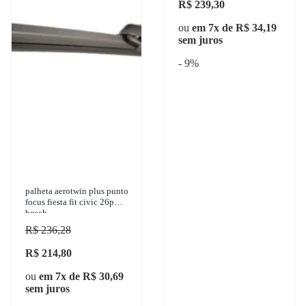
R$ 239,30
ou
em 7x de R$ 34,19
sem juros
- 9%
palheta aerotwin plus punto
focus fiesta fit civic 26p
bosch
R$ 236,28
R$ 214,80
ou
em 7x de R$ 30,69
sem juros