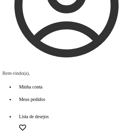
Bem-vindo(a),
Minha conta
Meus pedidos
Lista de desejos