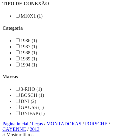
TIPO DE CONEXÃO
M10X1 (1)
Categoria
1986 (1)
1987 (1)
1988 (1)
1989 (1)
1994 (1)
Marcas
3-RHO (1)
BOSCH (1)
DNI (2)
GAUSS (1)
UNIFAP (1)
Página inicial
/
Peças
/
MONTADORAS
/
PORSCHE
/
CAYENNE
/
2013
Mostrar filtros