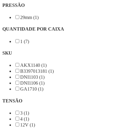
PRESSÃO
29mm (1)
QUANTIDADE POR CAIXA
1 (7)
SKU
AKX1140 (1)
B3397013181 (1)
DNI1103 (1)
DNI1106 (1)
GA1710 (1)
TENSÃO
3 (1)
4 (1)
12V (1)