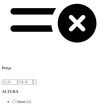
Preço
ALTURA
34mm (1)