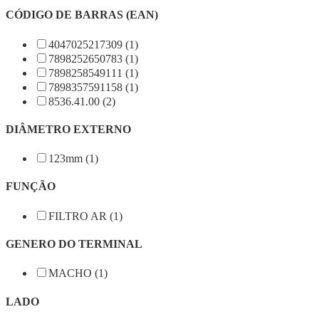
CÓDIGO DE BARRAS (EAN)
4047025217309 (1)
7898252650783 (1)
7898258549111 (1)
7898357591158 (1)
8536.41.00 (2)
DIÂMETRO EXTERNO
123mm (1)
FUNÇÃO
FILTRO AR (1)
GENERO DO TERMINAL
MACHO (1)
LADO