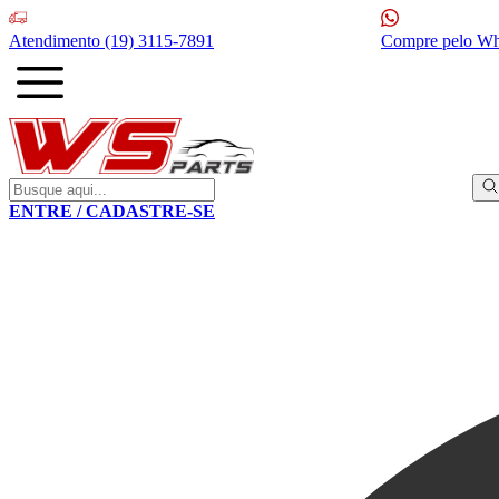
Atendimento
(19) 3115-7891
Compre pelo W
ENTRE / CADASTRE-SE