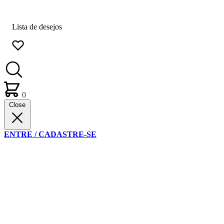
Lista de desejos
0
Close
ENTRE / CADASTRE-SE