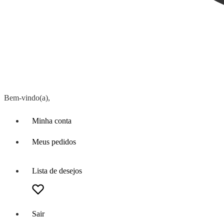
Bem-vindo(a),
Minha conta
Meus pedidos
Lista de desejos
Sair