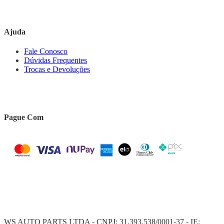
Ajuda
Fale Conosco
Dúvidas Frequentes
Trocas e Devoluções
Pague Com
WS AUTO PARTS LTDA - CNPJ: 31.393.538/0001-37 - IE: