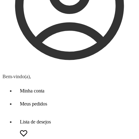
Bem-vindo(a),
Minha conta
Meus pedidos
Lista de desejos