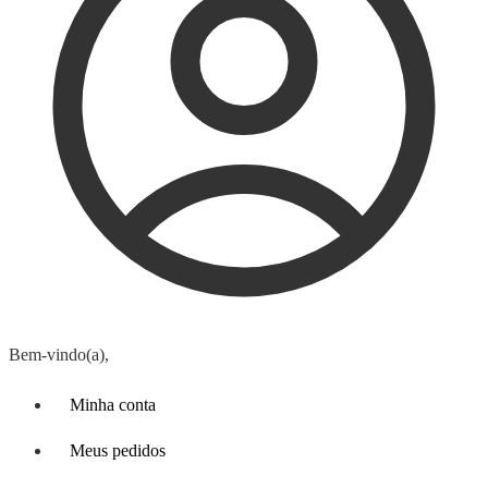
Bem-vindo(a),
Minha conta
Meus pedidos