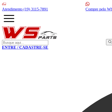
Atendimento
(19) 3115-7891
Compre pelo W
ENTRE / CADASTRE-SE