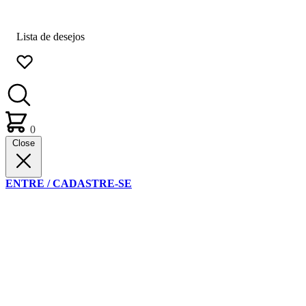
Lista de desejos
0
Close
ENTRE / CADASTRE-SE