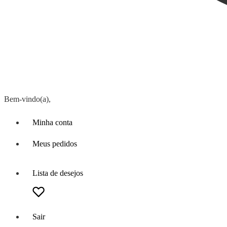
Bem-vindo(a),
Minha conta
Meus pedidos
Lista de desejos
Sair