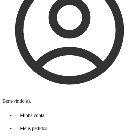
Bem-vindo(a),
Minha conta
Meus pedidos