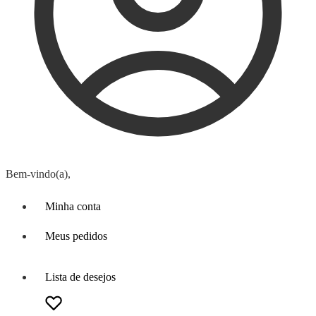
Bem-vindo(a),
Minha conta
Meus pedidos
Lista de desejos