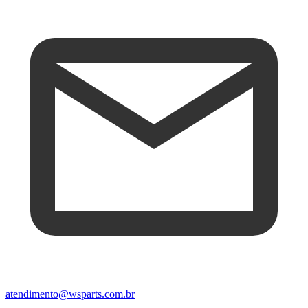
atendimento@wsparts.com.br