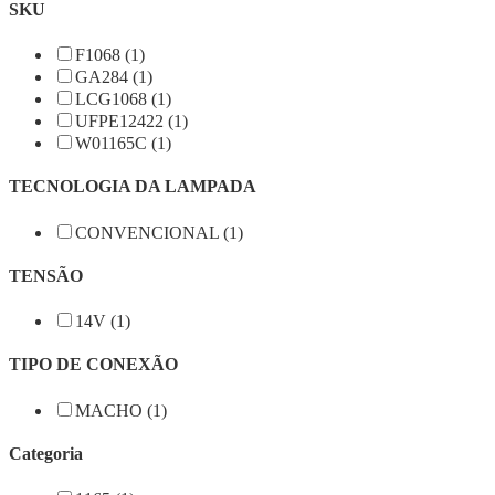
SKU
F1068 (1)
GA284 (1)
LCG1068 (1)
UFPE12422 (1)
W01165C (1)
TECNOLOGIA DA LAMPADA
CONVENCIONAL (1)
TENSÃO
14V (1)
TIPO DE CONEXÃO
MACHO (1)
Categoria