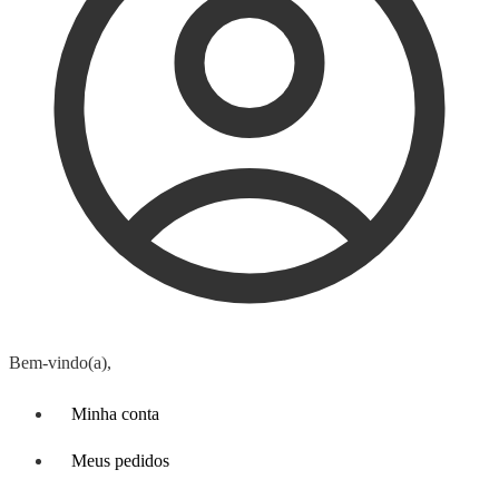
Bem-vindo(a),
Minha conta
Meus pedidos