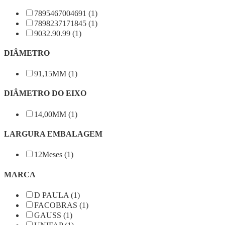
7895467004691 (1)
7898237171845 (1)
9032.90.99 (1)
DIÂMETRO
91,15MM (1)
DIÂMETRO DO EIXO
14,00MM (1)
LARGURA EMBALAGEM
12Meses (1)
MARCA
D PAULA (1)
FACOBRAS (1)
GAUSS (1)