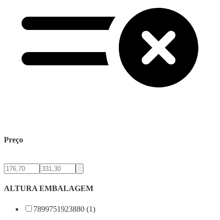
Preço
ALTURA EMBALAGEM
7899751923880 (1)