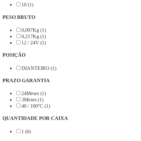
10 (1)
PESO BRUTO
0,097Kg (1)
0,217Kg (1)
12 / 24V (1)
POSIÇÃO
DIANTEIRO (1)
PRAZO GARANTIA
24Meses (1)
3Meses (1)
40 / 100°C (1)
QUANTIDADE POR CAIXA
1 (6)