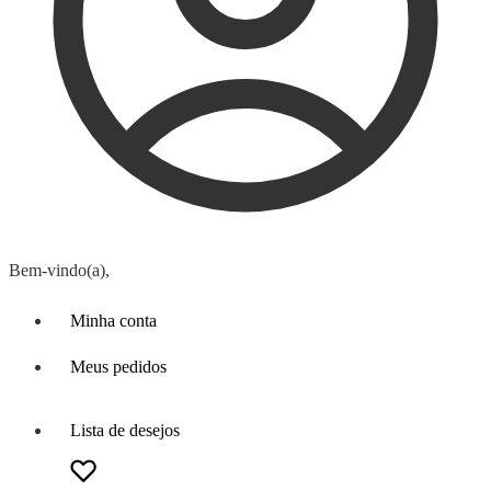
Bem-vindo(a),
Minha conta
Meus pedidos
Lista de desejos