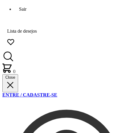
Sair
Lista de desejos
0
Close
ENTRE / CADASTRE-SE