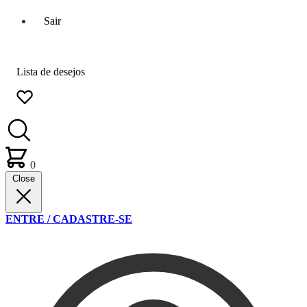
Sair
Lista de desejos
0
Close
ENTRE / CADASTRE-SE