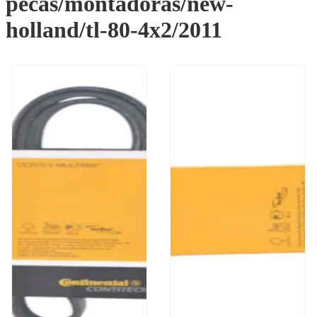
pecas/montadoras/new-
holland/tl-80-4x2/2011