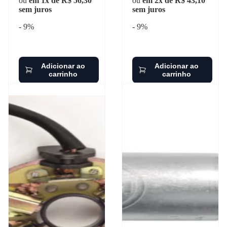
ou
em 1x de R$ 56,30
ou
em 2x de R$ 43,10
sem juros
sem juros
- 9%
- 9%
Adicionar ao
Adicionar ao
carrinho
carrinho