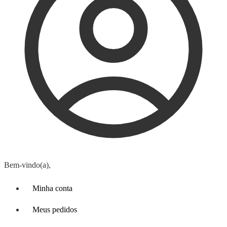
Bem-vindo(a),
Minha conta
Meus pedidos