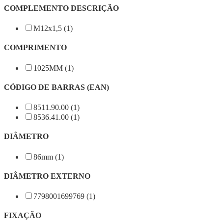
COMPLEMENTO DESCRIÇÃO
M12x1,5 (1)
COMPRIMENTO
1025MM (1)
CÓDIGO DE BARRAS (EAN)
8511.90.00 (1)
8536.41.00 (1)
DIÂMETRO
86mm (1)
DIÂMETRO EXTERNO
7798001699769 (1)
FIXAÇÃO