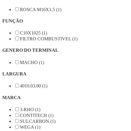
ROSCA M16X1,5 (1)
FUNÇÃO
C10X1025 (1)
FILTRO COMBUSTIVEL (1)
GENERO DO TERMINAL
MACHO (1)
LARGURA
4010.03.00 (1)
MARCA
3-RHO (1)
CONTITECH (1)
SULCARBON (1)
WEGA (1)