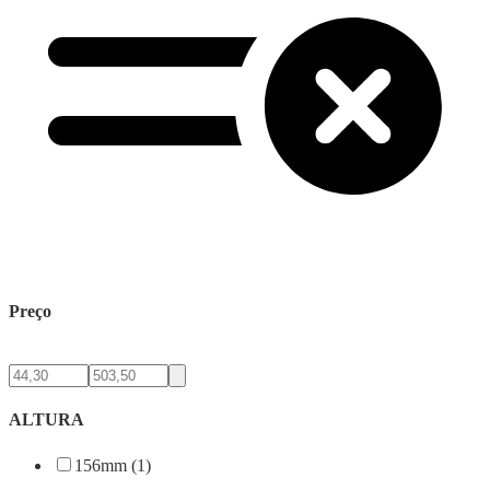
Preço
ALTURA
156mm (1)