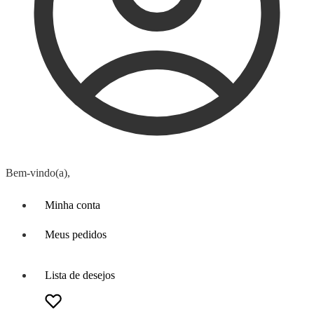
Bem-vindo(a),
Minha conta
Meus pedidos
Lista de desejos