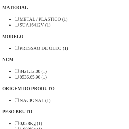
MATERIAL
METAL / PLASTICO (1)
SUA16412V (1)
MODELO
PRESSÃO DE ÓLEO (1)
NCM
8421.12.00 (1)
8536.65.90 (1)
ORIGEM DO PRODUTO
NACIONAL (1)
PESO BRUTO
0,028Kg (1)