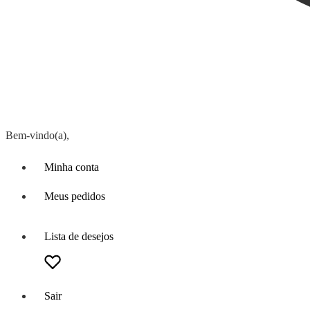
Bem-vindo(a),
Minha conta
Meus pedidos
Lista de desejos
Sair