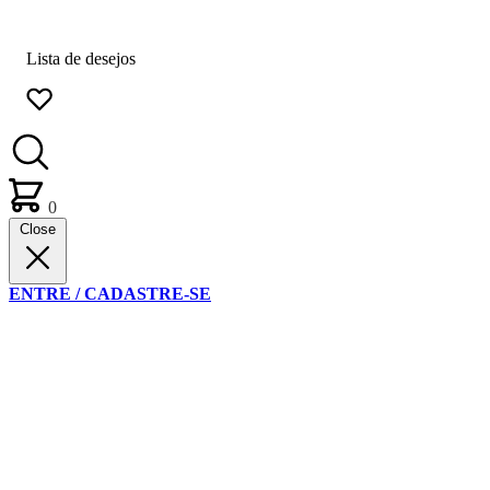
Lista de desejos
0
Close
ENTRE / CADASTRE-SE