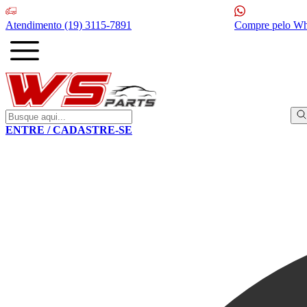
Atendimento
(19) 3115-7891
Compre pelo W
ENTRE / CADASTRE-SE