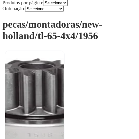
Produtos por página:
Ordenação:
pecas/montadoras/new-
holland/tl-65-4x4/1956