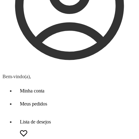
Bem-vindo(a),
Minha conta
Meus pedidos
Lista de desejos