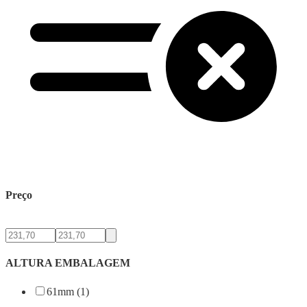
Preço
ALTURA EMBALAGEM
61mm (1)