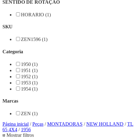
SENTIDO DE ROTAÇÃO
HORARIO (1)
SKU
ZEN1596 (1)
Categoria
1950 (1)
1951 (1)
1952 (1)
1953 (1)
1954 (1)
Marcas
ZEN (1)
Página inicial
/
Peças
/
MONTADORAS
/
NEW HOLLAND
/
TL
65 4X4
/
1956
Mostrar filtros