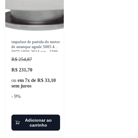
impulsor de partida do motor
de arranque agrale 5085.4
5075 1950-2014 zen - 1596
R$ 254,87
R$ 231,70
ou
em 7x de R$ 33,10
sem juros
- 9%
Adicionar ao
carrinho