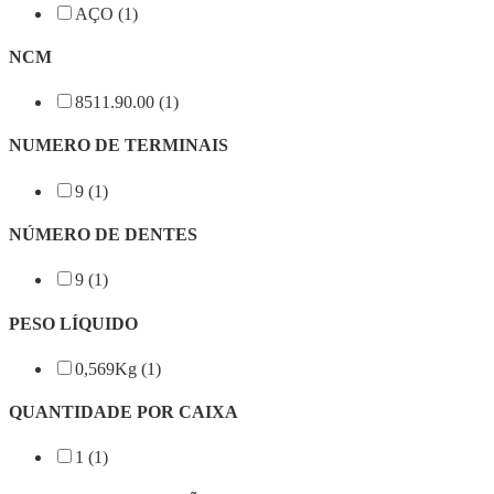
AÇO (1)
NCM
8511.90.00 (1)
NUMERO DE TERMINAIS
9 (1)
NÚMERO DE DENTES
9 (1)
PESO LÍQUIDO
0,569Kg (1)
QUANTIDADE POR CAIXA
1 (1)