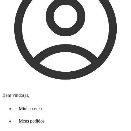
Bem-vindo(a),
Minha conta
Meus pedidos