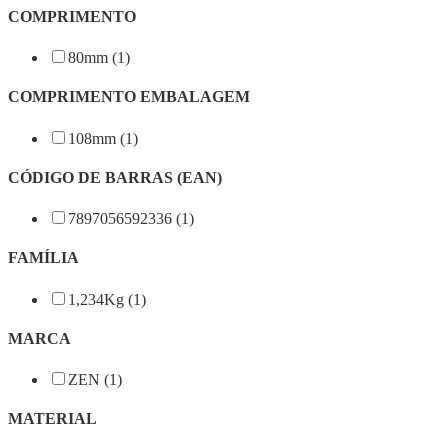
COMPRIMENTO
80mm (1)
COMPRIMENTO EMBALAGEM
108mm (1)
CÓDIGO DE BARRAS (EAN)
7897056592336 (1)
FAMÍLIA
1,234Kg (1)
MARCA
ZEN (1)
MATERIAL