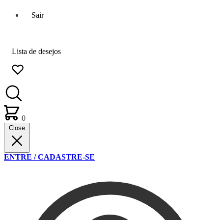
Sair
Lista de desejos
0
Close
ENTRE / CADASTRE-SE