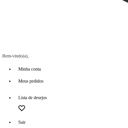
Bem-vindo(a),
Minha conta
Meus pedidos
Lista de desejos
Sair