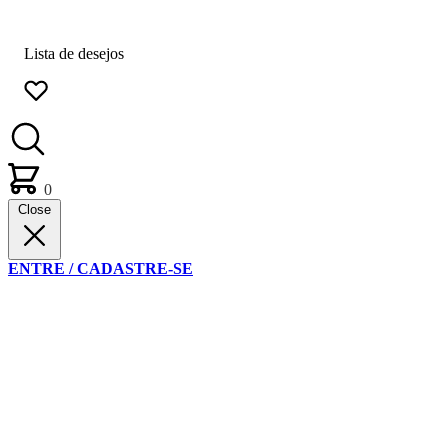
Lista de desejos
0
Close
ENTRE / CADASTRE-SE