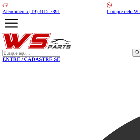
Atendimento
(19) 3115-7891
Compre pelo W
ENTRE / CADASTRE-SE