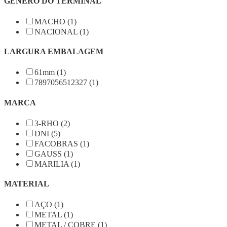
GENERO DO TERMINAL
MACHO (1)
NACIONAL (1)
LARGURA EMBALAGEM
61mm (1)
7897056512327 (1)
MARCA
3-RHO (2)
DNI (5)
FACOBRAS (1)
GAUSS (1)
MARILIA (1)
MATERIAL
AÇO (1)
METAL (1)
METAL / COBRE (1)