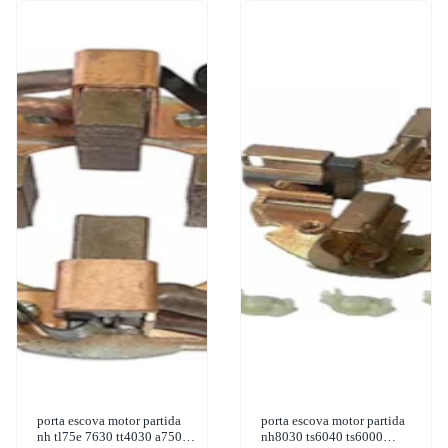
porta escova motor partida
porta escova motor partida
nh tl75e 7630 tt4030 a750
nh8030 ts6040 ts6000