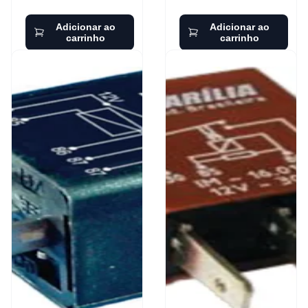
Adicionar ao
Adicionar ao
carrinho
carrinho