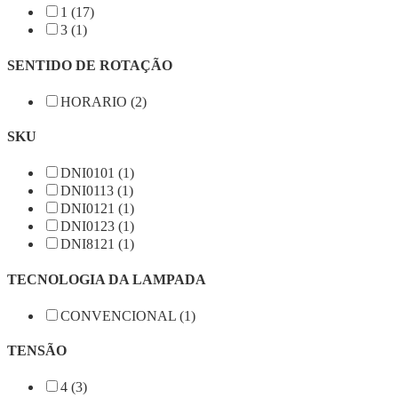
1 (17)
3 (1)
SENTIDO DE ROTAÇÃO
HORARIO (2)
SKU
DNI0101 (1)
DNI0113 (1)
DNI0121 (1)
DNI0123 (1)
DNI8121 (1)
TECNOLOGIA DA LAMPADA
CONVENCIONAL (1)
TENSÃO
4 (3)