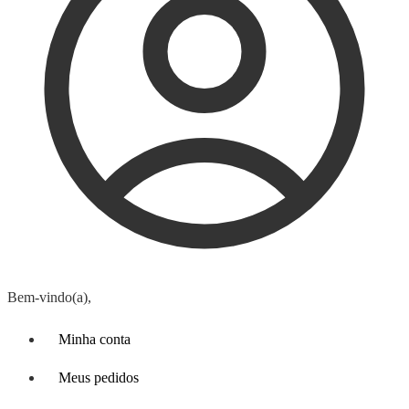
Bem-vindo(a),
Minha conta
Meus pedidos