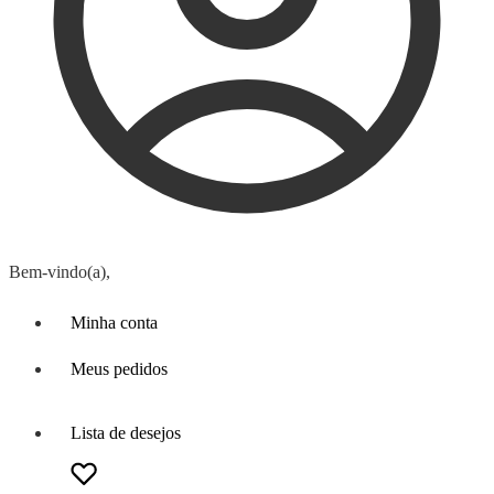
Bem-vindo(a),
Minha conta
Meus pedidos
Lista de desejos