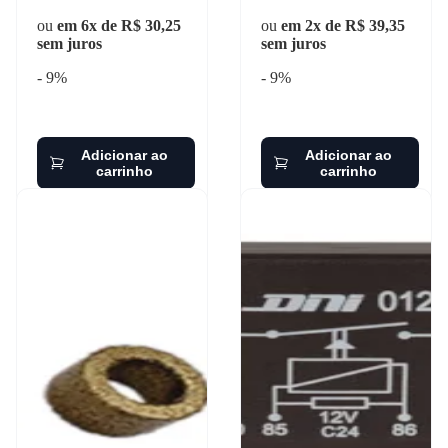
ou
em 6x de R$ 30,25
ou
em 2x de R$ 39,35
sem juros
sem juros
- 9%
- 9%
Adicionar ao
Adicionar ao
carrinho
carrinho