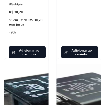
R$ 33,22
R$ 30,20
ou
em 1x de R$ 30,20
sem juros
- 9%
Adicionar ao
Adicionar ao
carrinho
carrinho