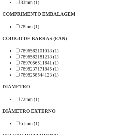
83mm (1)
COMPRIMENTO EMBALAGEM
78mm (1)
CÓDIGO DE BARRAS (EAN)
7896562101018 (1)
7896562181218 (1)
7897056511641 (1)
7898237171845 (1)
7898258544123 (1)
DIÂMETRO
72mm (1)
DIÂMETRO EXTERNO
61mm (1)