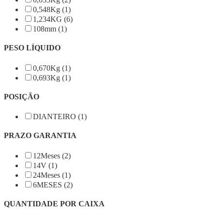
0,548Kg (1)
1,234KG (6)
108mm (1)
PESO LÍQUIDO
0,670Kg (1)
0,693Kg (1)
POSIÇÃO
DIANTEIRO (1)
PRAZO GARANTIA
12Meses (2)
14V (1)
24Meses (1)
6MESES (2)
QUANTIDADE POR CAIXA