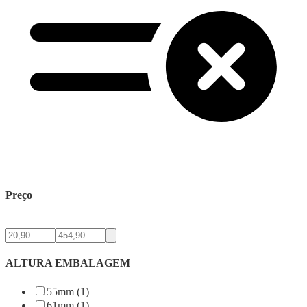
Preço
ALTURA EMBALAGEM
55mm (1)
61mm (1)