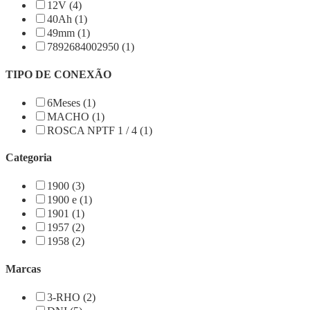
12V (4)
40Ah (1)
49mm (1)
7892684002950 (1)
TIPO DE CONEXÃO
6Meses (1)
MACHO (1)
ROSCA NPTF 1 / 4 (1)
Categoria
1900 (3)
1900 e (1)
1901 (1)
1957 (2)
1958 (2)
Marcas
3-RHO (2)