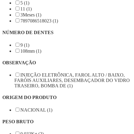
5 (1)
11 (1)
3Meses (1)
7897086518023 (1)
NÚMERO DE DENTES
9 (1)
108mm (1)
OBSERVAÇÃO
INJEÇÃO ELETRÔNICA, FAROL ALTO / BAIXO,
FARÓIS AUXILIARES, DESEMBAÇADOR DO VIDRO
TRASEIRO, BOMBA DE (1)
ORIGEM DO PRODUTO
NACIONAL (1)
PESO BRUTO
0,033Kg (2)