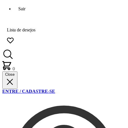
Sair
Lista de desejos
0
Close
ENTRE / CADASTRE-SE