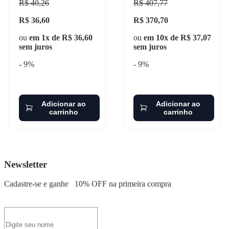
R$ 40,26
R$ 407,77
R$ 36,60
R$ 370,70
ou
em 1x de R$ 36,60
ou
em 10x de R$ 37,07
sem juros
sem juros
- 9%
- 9%
Adicionar ao
Adicionar ao
carrinho
carrinho
Newsletter
Cadastre-se e ganhe
10% OFF
na primeira compra