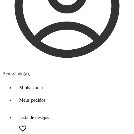
Bem-vindo(a),
Minha conta
Meus pedidos
Lista de desejos