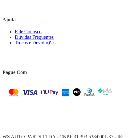
Ajuda
Fale Conosco
Dúvidas Frequentes
Trocas e Devoluções
Pague Com
WS AUTO PARTS LTDA - CNPJ: 31.393.538/0001-37 - IE: