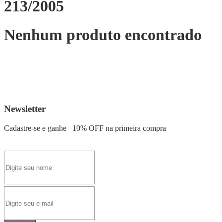
213/2005
Nenhum produto encontrado
Newsletter
Cadastre-se e ganhe
10% OFF
na primeira compra