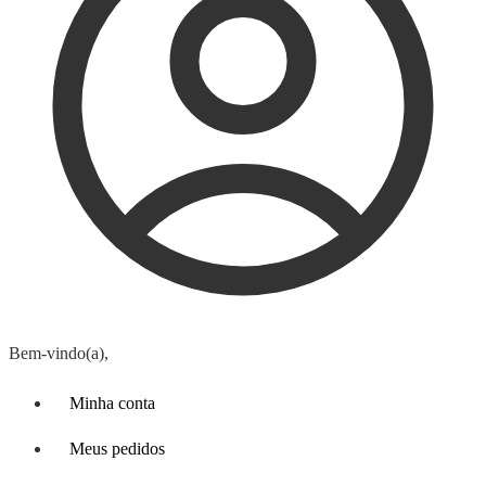
Bem-vindo(a),
Minha conta
Meus pedidos