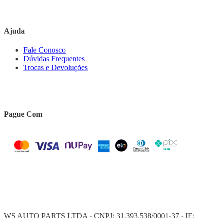
Ajuda
Fale Conosco
Dúvidas Frequentes
Trocas e Devoluções
Pague Com
WS AUTO PARTS LTDA - CNPJ: 31.393.538/0001-37 - IE: