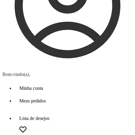
Bem-vindo(a),
Minha conta
Meus pedidos
Lista de desejos