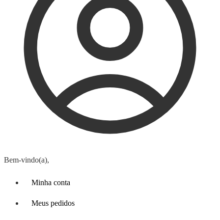
Bem-vindo(a),
Minha conta
Meus pedidos