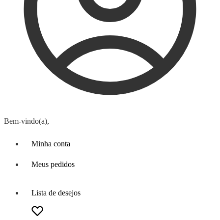
Bem-vindo(a),
Minha conta
Meus pedidos
Lista de desejos