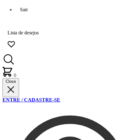
Sair
Lista de desejos
0
Close
ENTRE / CADASTRE-SE