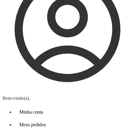
Bem-vindo(a),
Minha conta
Meus pedidos