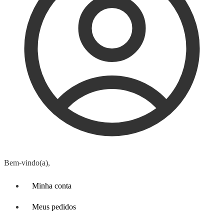
Bem-vindo(a),
Minha conta
Meus pedidos