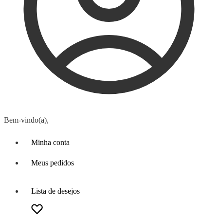
Bem-vindo(a),
Minha conta
Meus pedidos
Lista de desejos