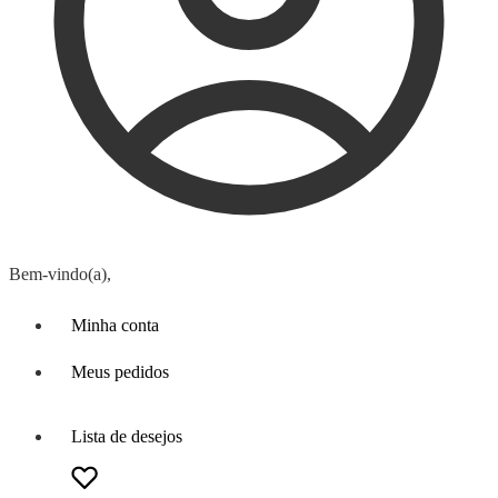
Bem-vindo(a),
Minha conta
Meus pedidos
Lista de desejos