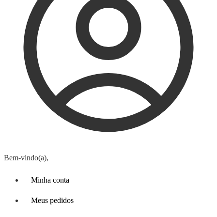
Bem-vindo(a),
Minha conta
Meus pedidos