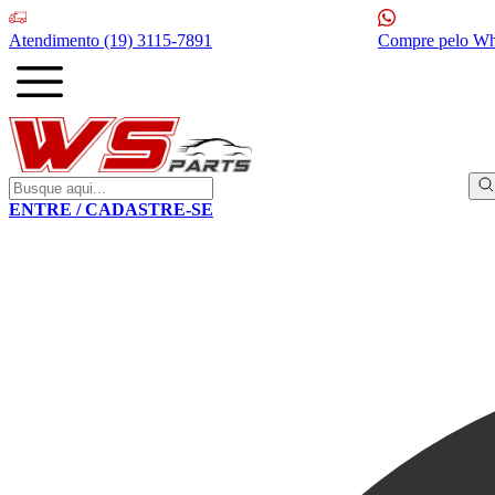
Atendimento
(19) 3115-7891
Compre pelo W
ENTRE / CADASTRE-SE