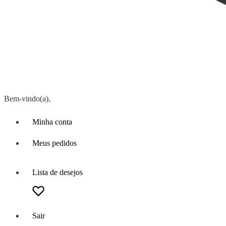
Bem-vindo(a),
Minha conta
Meus pedidos
Lista de desejos
Sair