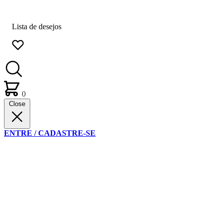
Lista de desejos
0
Close
ENTRE / CADASTRE-SE