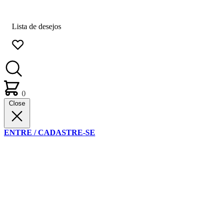
Lista de desejos
0
Close
ENTRE / CADASTRE-SE