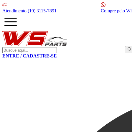
Atendimento
(19) 3115-7891
Compre pelo W
ENTRE / CADASTRE-SE