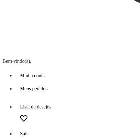
Bem-vindo(a),
Minha conta
Meus pedidos
Lista de desejos
Sair